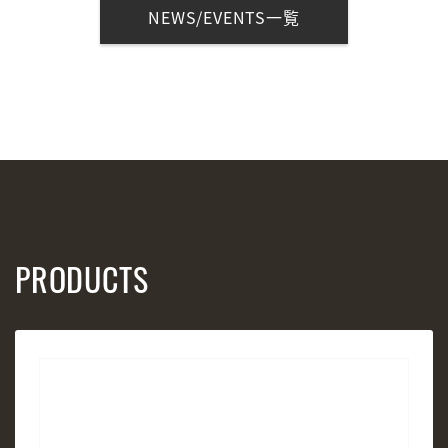
NEWS/EVENTS一覧
PRODUCTS