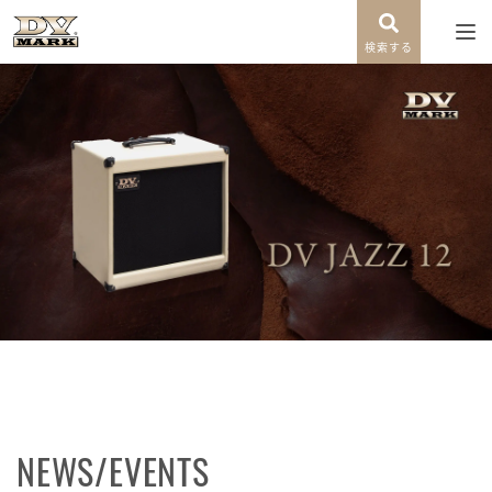
検索する
NEWS/EVENTS