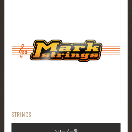
STRINGS
シリーズ一覧