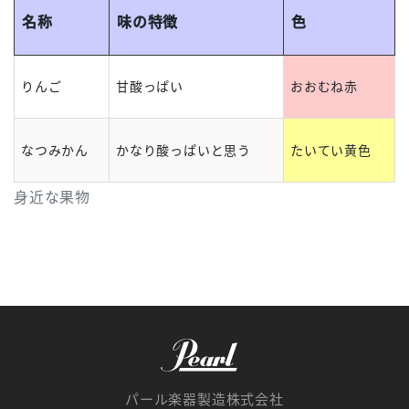
名称
味の特徴
色
りんご
甘酸っぱい
おおむね赤
なつみかん
かなり酸っぱいと思う
たいてい黄色
身近な果物
パール楽器製造株式会社