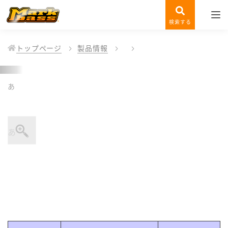
検索する
トップページ
製品情報
あ
あ