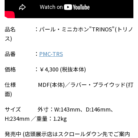
品名 ：パール・ミニカホン”TRINOS”(トリノ
ス)
品番 ：
PMC-TRS
価格 ：￥4,300 (税抜本体)
仕様 MDF(本体)／ラバー・プライウッド(打
面)
サイズ 外寸：W:143mm、D:146mm、
H:234mm ／重量：1.2kg
発売中 (店頭展示店はスクロールダウン先でご案内