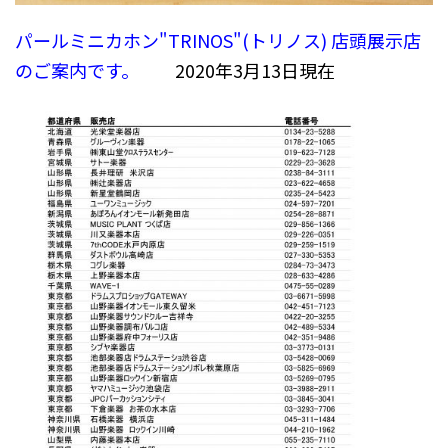
パールミニカホン"TRINOS"(トリノス) 店頭展示店
のご案内です。
2020年3月13日現在