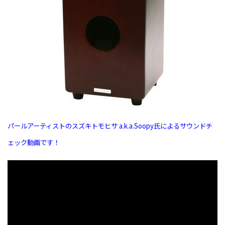
パールアーティストのスズキトモヒサ a.k.a.Soopy氏によるサウンドチ
ェック動画です！