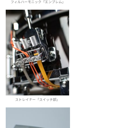
フィルハーモニック「エンブレム」
ストレイナー「スイッチ部」