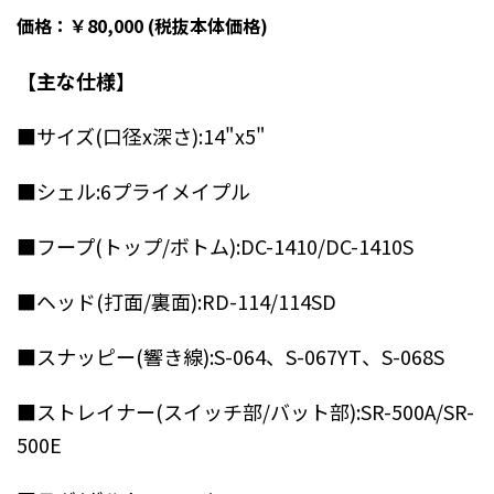
価格：￥80,000 (税抜本体価格)
【主な仕様】
■サイズ(口径x深さ):14"x5"
■シェル:6プライメイプル
■フープ(トップ/ボトム):DC-1410/DC-1410S
■ヘッド(打面/裏面):RD-114/114SD
■スナッピー(響き線):S-064、S-067YT、S-068S
■ストレイナー(スイッチ部/バット部):SR-500A/SR-
500E