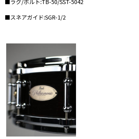
■ラグ/ボルト:TB-50/SST-5042
■スネアガイド:SGR-1/2