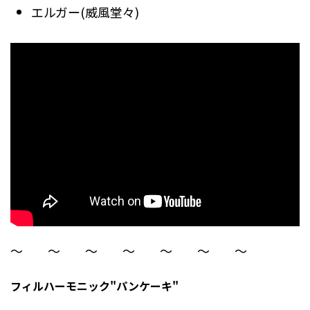
エルガー(威風堂々)
〜 〜 〜 〜 〜 〜 〜
フィルハーモニック"パンケーキ"