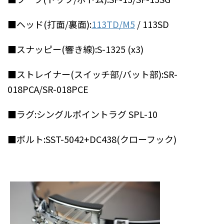
■ヘッド(打面/裏面):
113TD/M5
/ 113SD
■スナッピー(響き線):S-1325 (x3)
■ストレイナー(スイッチ部/バット部):SR-
018PCA/SR-018PCE
■ラグ:シングルポイントラグ SPL-10
■ボルト:SST-5042+DC438(クローフック)