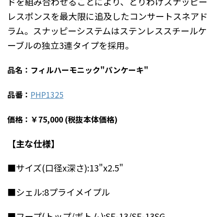
ドを組み合わせることにより、とりわけスナッピー
レスポンスを最大限に追及したコンサートスネアド
ラム。スナッピーシステムはステンレススチールケ
ーブルの独立3連タイプを採用。
品名：フィルハーモニック"パンケーキ"
品番：
PHP1325
価格：￥75,000 (税抜本体価格)
【主な仕様】
■サイズ(口径x深さ):13"x2.5"
■シェル:8プライメイプル
■フープ(トップ/ボトム):SF-13/SF-13SG