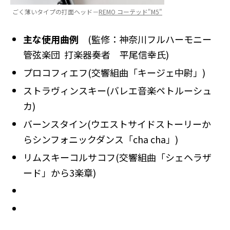
ごく薄いタイプの打面ヘッド－
REMO コーテッド"M5"
主な使用曲例
(監修：神奈川フルハーモニー
管弦楽団 打楽器奏者 平尾信幸氏)
プロコフィエフ(交響組曲「キージェ中尉」)
ストラヴィンスキー(バレエ音楽ペトルーシュ
カ)
バーンスタイン(ウエストサイドストーリーか
らシンフォニックダンス「cha cha」)
リムスキーコルサコフ(交響組曲「シェヘラザ
ード」から3楽章)