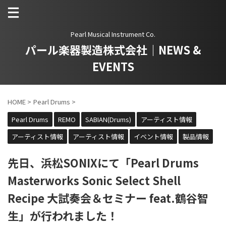
Pearl Musical Instrument Co.
パール楽器製造株式会社｜NEWS &
EVENTS
HOME
>
Pearl Drums
>
Pearl Drums
REMO
SABIAN(Drums)
アーティスト情報
アーティスト情報
アーティスト情報
イベント情報
製品情報
先日、浜松SONIXにて「Pearl Drums
Masterworks Sonic Select Shell
Recipe 大試奏会＆セミナー feat.鶴谷智
生」が行われました！