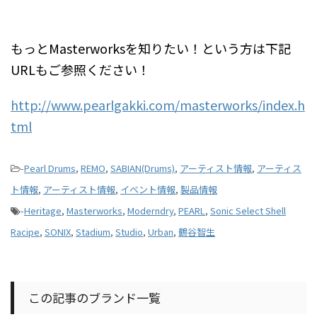
もっとMasterworksを知りたい！という方は下記
URLもご参照ください！
http://www.pearlgakki.com/masterworks/index.h
tml
-
Pearl Drums
,
REMO
,
SABIAN(Drums)
,
アーティスト情報
,
アーティス
ト情報
,
アーティスト情報
,
イベント情報
,
製品情報
-
Heritage
,
Masterworks
,
Moderndry
,
PEARL
,
Sonic Select Shell
Racipe
,
SONIX
,
Stadium
,
Studio
,
Urban
,
鶴谷智生
この記事のブランド一覧