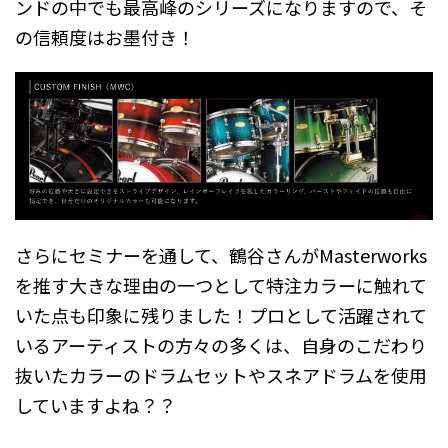
ンドの中でも最高峰のシリーズになりますので、そ
の信頼度はお墨付き！
さらにセミナーを通して、鶴谷さんがMasterworks
を推す大きな理由の一つとして特注カラーに触れて
いた点も印象に残りました！プロとして活躍されて
いるアーティストの方々の多くは、自身のこだわり
抜いたカラーのドラムセットやスネアドラムを使用
していますよね？？