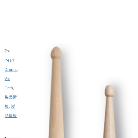
-
Pearl
Drums
,
Vic
Firth
,
製品情
報
,
製
品情報