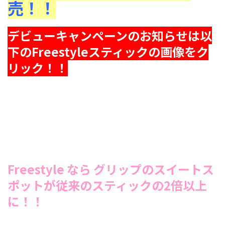
売！！
デビューキャンペーンのお知らせは以
下のFreestyleスティックの画像を
ク
リック！！
Freestyle なら グリップのスイートス
ポットが従来のスティックの2倍以上
に！！