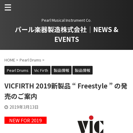
Pearl Musical Instrument Co.
パール楽器製造株式会社｜NEWS &
EVENTS
HOME
>
Pearl Drums
>
Pearl Drums
Vic Firth
製品情報
製品情報
VICFIRTH 2019新製品 “ Freestyle ” の発
売のご案内
2019年3月13日
NEW FOR 2019