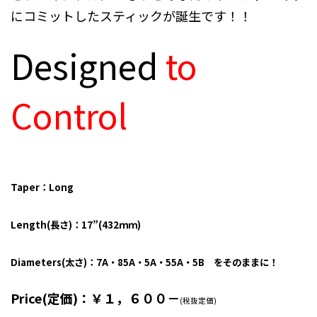
にコミットしたスティックが誕生です！！
Designe
d
to
Control
Taper：Long
Length(長さ)：17”(432ｍｍ)
Diameters(太さ)：7A・85A・5A・55A・5B をそのままに！
Price(定価)：￥１，６００－
(税抜定価)