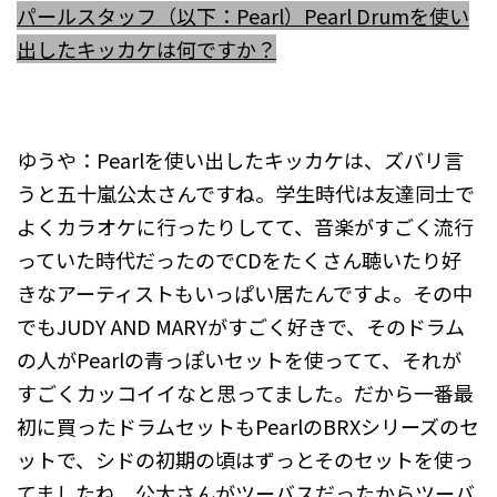
パールスタッフ（以下：Pearl）Pearl Drumを使い
出したキッカケは何ですか？
ゆうや：Pearlを使い出したキッカケは、ズバリ言
うと五十嵐公太さんですね。学生時代は友達同士で
よくカラオケに行ったりしてて、音楽がすごく流行
っていた時代だったのでCDをたくさん聴いたり好
きなアーティストもいっぱい居たんですよ。その中
でもJUDY AND MARYがすごく好きで、そのドラム
の人がPearlの青っぽいセットを使ってて、それが
すごくカッコイイなと思ってました。だから一番最
初に買ったドラムセットもPearlのBRXシリーズのセ
ットで、シドの初期の頃はずっとそのセットを使っ
てましたね。公太さんがツーバスだったからツーバ