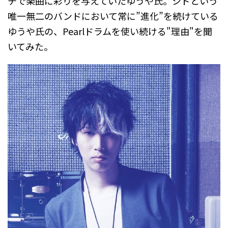
チで楽曲に彩りを与えていたゆうや氏。シドという
唯一無二のバンドにおいて常に”進化”を続けている
ゆうや氏の、Pearlドラムを使い続ける"理由"を聞
いてみた。