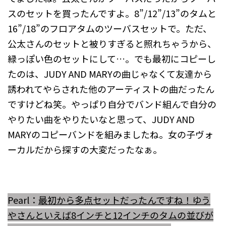
スのセットを買ったんですよ。8”/12”/13”のタムと
16”/18”のフロアタムのツーバスセットで。ただ、
公太さんのセットと被りすぎると照れちゃうから、
緑っぽい色のセットにして…。でも最初にコピーし
たのは、JUDY AND MARYの曲じゃなくて友達から
誘われてやらされた他のアーティストの曲だったん
ですけどね笑。やっぱり自分でバンド組んで自分の
やりたい曲をやりたいなと思って、JUDY AND
MARYのコピーバンドを組みましたね。女の子ヴォ
ーカルだから探すの大変だったなぁ。
Pearl：
最初から多点セットだったんですね！
ゆう
やさんといえば8インチと12インチのタムの並びが