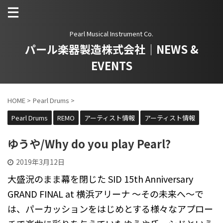
Pearl Musical Instrument Co.
パール楽器製造株式会社｜NEWS &
EVENTS
HOME
>
Pearl Drums
>
Pearl Drums
REMO
アーティスト情報
アーティスト情報
ゆうや/Why do you play Pearl?
2019年3月12日
大盛況のまま幕を閉じた SID 15th Anniversary
GRAND FINAL at 横浜アリーナ 〜その未来へ〜で
は、パーカッションをはじめとする様々なアプロー