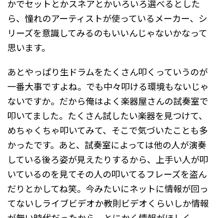
かでセットとかスネアとかいろいろ選べるとした
ら、憧れのアーティストが使っているメーカー、シ
リーズを意識してみるのもいいんじゃないかなって
思います。
あとやっぱり生ドラムをたくさん叩くっていうのが
一番大事ですよね。でも中々叩ける環境もないじゃ
ないですか。だから俺はよく楽器屋さんの試奏室で
叩いてました。たくさん試したい楽器を見つけて、
めちゃくちゃ叩いてみて、そこで気づいたことも多
かったです。あと、試奏室によっては他の人が演奏
している後ろ姿が見えたりするから、上手い人が叩
いているのを見てその人の叩いてるフレーズを盗ん
だりとかしてね笑。今みたいにネットに情報が回っ
てないしライブビデオか教則ビデオくらいしか情報
が無い時代だったから、とにかく情報がほしく