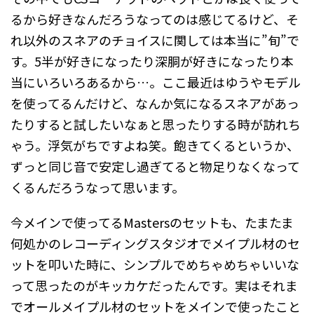
るから好きなんだろうなってのは感じてるけど、そ
れ以外のスネアのチョイスに関しては本当に”旬”で
す。5半が好きになったり深胴が好きになったり本
当にいろいろあるから…。ここ最近はゆうやモデル
を使ってるんだけど、なんか気になるスネアがあっ
たりすると試したいなぁと思ったりする時が訪れち
ゃう。浮気がちですよね笑。飽きてくるというか、
ずっと同じ音で安定し過ぎてると物足りなくなって
くるんだろうなって思います。
今メインで使ってるMastersのセットも、たまたま
何処かのレコーディングスタジオでメイプル材のセ
ットを叩いた時に、シンプルでめちゃめちゃいいな
って思ったのがキッカケだったんです。実はそれま
でオールメイプル材のセットをメインで使ったこと