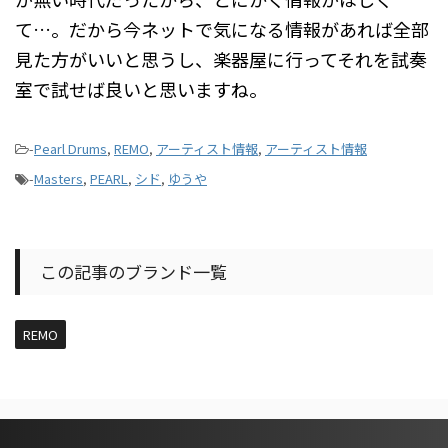
て…。だから今ネットで気になる情報があれば全部
見た方がいいと思うし、楽器屋に行ってそれを試奏
室で試せば良いと思いますね。
-
Pearl Drums
,
REMO
,
アーティスト情報
,
アーティスト情報
-
Masters
,
PEARL
,
シド
,
ゆうや
この記事のブランド一覧
REMO