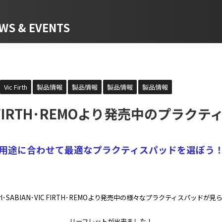
 & EVENTS
Vic Firth
製品情報
製品情報
製品情報
製品情報
VIC FIRTH･REMOより発売中のプラク
用途に合わせて最適なプラクティスパッドを選ぼう
arl･SABIAN･VIC FIRTH･REMOより発売中の様々なプラクティスパッドが見
リーフレットが出来ました！