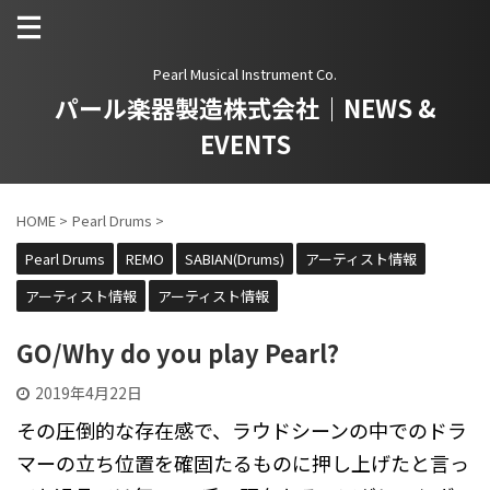
Pearl Musical Instrument Co.
パール楽器製造株式会社｜NEWS &
EVENTS
HOME
>
Pearl Drums
>
Pearl Drums
REMO
SABIAN(Drums)
アーティスト情報
アーティスト情報
アーティスト情報
GO/Why do you play Pearl?
2019年4月22日
その圧倒的な存在感で、ラウドシーンの中でのドラ
マーの立ち位置を確固たるものに押し上げたと言っ