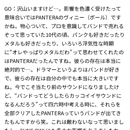
GO：沢山いますけど…。影響を色濃く受けたって
意味合いではPANTERAのヴィニー（ポール）です
かね。物心ついて、プロを意識してバンドで売れる
ぞって思っていた10代の頃、パンクも好きだったり
メタルも好きだったり、いろいろ浮気性な時期
に“オレやっぱりメタルだわ”って思わせてくれたの
はPANTERAだったんですね。彼らの存在は本当に
絶対的で…。ドラマーというよりはバンドが好き
で、彼らの存在は自分の中でも本当に大きいです
ね。今でこそ当たり前のサウンドになりましたけ
ど、“バンドってどうしたらカッコイイサウンドに
なるんだろう”って四六時中考える時に、それらを
全部クリアしたPANTERAっていうバンドが出てき
たもんですから笑。これは敵わないなって思いまし