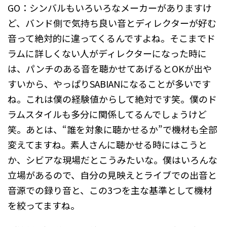
GO：シンバルもいろいろなメーカーがありますけ
ど、バンド側で気持ち良い音とディレクターが好む
音って絶対的に違ってくるんですよね。そこまでド
ラムに詳しくない人がディレクターになった時に
は、パンチのある音を聴かせてあげるとOKが出や
すいから、やっぱりSABIANになることが多いです
ね。これは僕の経験値からして絶対です笑。僕のド
ラムスタイルも多分に関係してるんでしょうけど
笑。あとは、“誰を対象に聴かせるか”で機材も全部
変えてますね。素人さんに聴かせる時にはこうと
か、シビアな現場だとこうみたいな。僕はいろんな
立場があるので、自分の見映えとライブでの出音と
音源での録り音と、この3つを主な基準として機材
を絞ってますね。