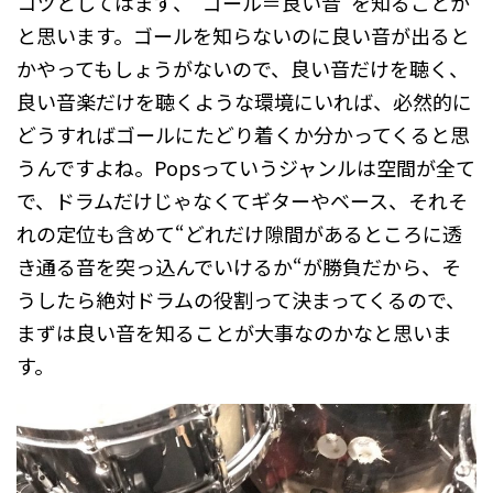
コツとしてはまず、”ゴール＝良い音”を知ることか
と思います。ゴールを知らないのに良い音が出ると
かやってもしょうがないので、良い音だけを聴く、
良い音楽だけを聴くような環境にいれば、必然的に
どうすればゴールにたどり着くか分かってくると思
うんですよね。Popsっていうジャンルは空間が全て
で、ドラムだけじゃなくてギターやベース、それそ
れの定位も含めて“どれだけ隙間があるところに透
き通る音を突っ込んでいけるか“が勝負だから、そ
うしたら絶対ドラムの役割って決まってくるので、
まずは良い音を知ることが大事なのかなと思いま
す。