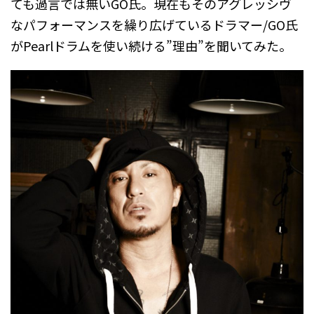
ても過言では無いGO氏。現在もそのアグレッシヴ
なパフォーマンスを繰り広げているドラマー/GO氏
がPearlドラムを使い続ける”理由”を聞いてみた。