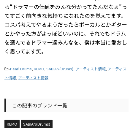
ら“ドラマーの価値をみんな分かってたんだなぁ”っ
てすごく前向きな気持ちになれたのを覚えてます。
コスパ考えてやるようだったらボーカルとかギター
とかやった方がよっぽどいいのに、それでもドラム
を選んでるドラマー達みんなを、僕は本当に愛おし
く思ってます笑。
-
Pearl Drums
,
REMO
,
SABIAN(Drums)
,
アーティスト情報
,
アーティス
ト情報
,
アーティスト情報
この記事のブランド一覧
REMO
SABIAN(Drums)