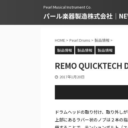
Pearl Musical Instrument Co.
パール楽器製造株式会社｜NEWS
HOME
>
Pearl Drums
>
製品情報
>
製品情報
製品情報
製品情報
REMO QUICKTECH 
2017年1月20日
ドラムヘッドの取り付け、取り外しが
上部にあるラバー状のノブは２本の指
備することで、テンションボルト（ス