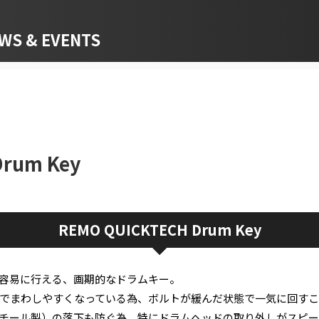
 & EVENTS
Drum Key
REMO QUICKTECH Drum Key
容易に行える、画期的なドラムキー。
でまわしやすくなっている為、ボルトが緩んだ状態で一気に回すこ
チール製）の落下も防ぐ為、特にドラムヘッドの取り外しがスピー