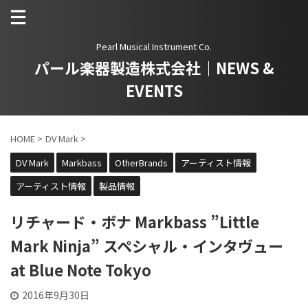
Pearl Musical Instrument Co.
パール楽器製造株式会社｜NEWS &
EVENTS
HOME
>
DV Mark
>
DV Mark
Markbass
OtherBrands
アーティスト情報
アーティスト情報
製品情報
リチャード・ボナ Markbass ”Little
Mark Ninja” スペシャル・インタヴュー
at Blue Note Tokyo
2016年9月30日