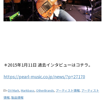
.
.
＊2015年1月11日 過去インタビューはコチラ。
https://pearl-music.co.jp/news/?p=27170
-
DV Mark
,
Markbass
,
OtherBrands
,
アーティスト情報
,
アーティスト
情報
,
製品情報