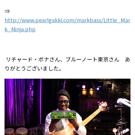
⇒
http://www.pearlgakki.com/markbass/Little_Mar
k_Ninja.php
.
.
リチャード・ボナさん、ブルーノート東京さん あ
りがとうございました。