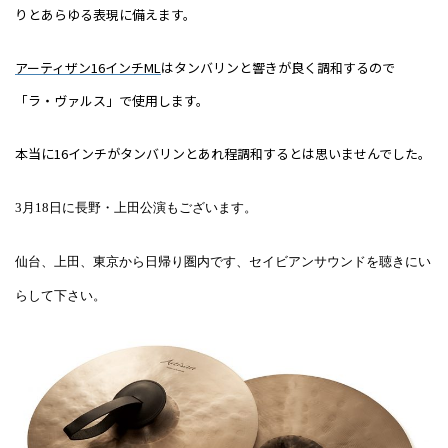
りとあらゆる表現に備えます。
アーティザン
16
インチ
ML
はタンバリンと響きが良く調和するので
「ラ・ヴァルス」で使用します。
本当に
16
インチがタンバリンとあれ程調和するとは思いませんでした。
3月18日に長野・上田公演もございます。
仙台、上田、東京から日帰り圏内です、セイビアンサウンドを聴きにい
らして下さい。