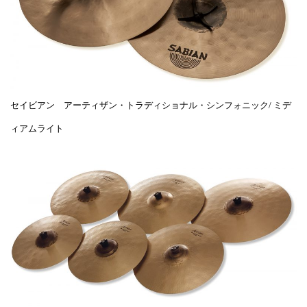
セイビアン アーティザン・トラディショナル・シンフォニック/ ミデ
ィアムライト