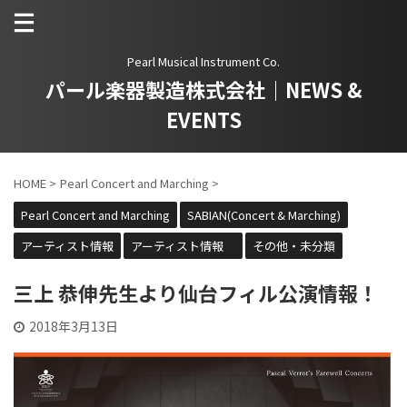
Pearl Musical Instrument Co.
パール楽器製造株式会社｜NEWS &
EVENTS
HOME
>
Pearl Concert and Marching
>
Pearl Concert and Marching
SABIAN(Concert & Marching)
アーティスト情報
アーティスト情報
その他・未分類
三上 恭伸先生より仙台フィル公演情報！
2018年3月13日