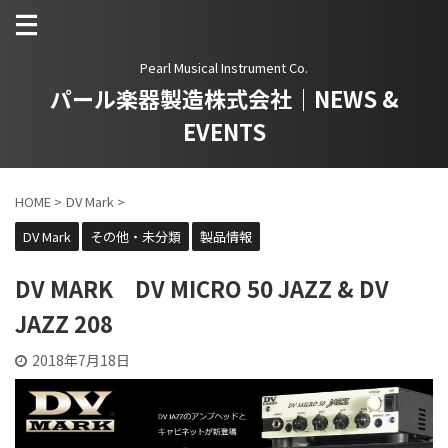
Pearl Musical Instrument Co.
パール楽器製造株式会社｜NEWS &
EVENTS
HOME
>
DV Mark
>
DV Mark
その他・未分類
製品情報
DV MARK DV MICRO 50 JAZZ & DV
JAZZ 208
2018年7月18日