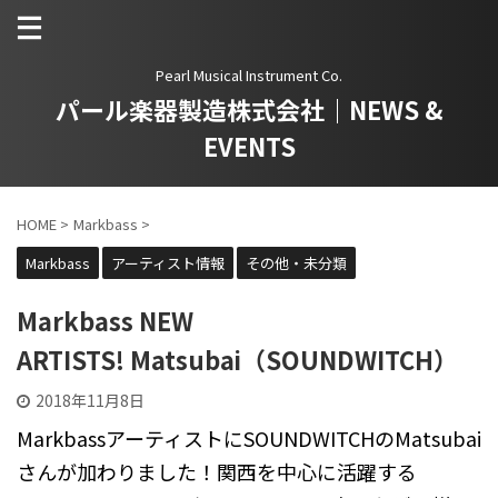
Pearl Musical Instrument Co.
パール楽器製造株式会社｜NEWS &
EVENTS
HOME
>
Markbass
>
Markbass
アーティスト情報
その他・未分類
Markbass NEW
ARTISTS! Matsubai（SOUNDWITCH）
2018年11月8日
MarkbassアーティストにSOUNDWITCHのMatsubai
さんが加わりました！関西を中心に活躍する