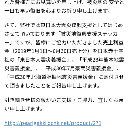
れた皆様方にお見舞いを申し上げ、被災地の 安全と
一日も早い復旧を心よりお祈り申し上げます。
さて、弊社では東日本大震災復興支援としてはじめ
させて頂いております「被災地復興支援ステッカ
ー」ですが、皆様にご協力いただきました売上利益
金（2019年1月1日〜6月30日売上分）を日本赤十字
社の「東日本大震災義援金」、「平成28年熊本地震
災害義援金」、「平成30年7月豪雨災害義援金」、
「平成30年北海道胆振地震災害義援金」に寄付させ
て頂きましたことをご報告申し上げます。
引き続き皆様の暖かいご支援・ご協力、宜しくお願
い申し上げます。
http://pearlgakki.ocnk.net/product/271