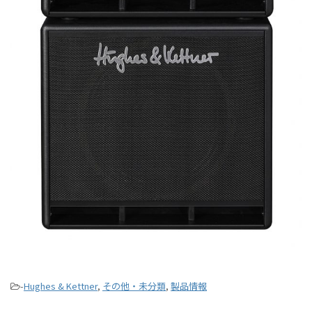
-
Hughes & Kettner
,
その他・未分類
,
製品情報