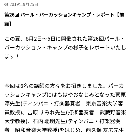
2019年9月25日
第26回 パール・パーカッションキャンプ・レポート【前
編】
この夏、8月2日〜5日に開催された第26回パール・
パーカッション・キャンプの様子をレポートいたし
ます！
今回は6名の講師の方々をお招きしました。パーカ
ッションキャンプにはもはやおなじみとなった菅原
淳先生(ティンパニ・打楽器奏者 東京音楽大学客
員教授)、吉原 すみれ先生(打楽器奏者 武蔵野音楽
大学教授)、石内 聡明先生(ティンパニ・打楽器奏
者 昭和音楽大学教授)をはじめ、西久保 友広先生