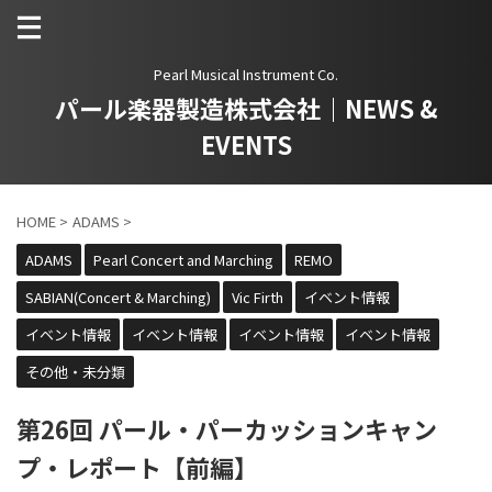
Pearl Musical Instrument Co.
パール楽器製造株式会社｜NEWS &
EVENTS
HOME
>
ADAMS
>
ADAMS
Pearl Concert and Marching
REMO
SABIAN(Concert & Marching)
Vic Firth
イベント情報
イベント情報
イベント情報
イベント情報
イベント情報
その他・未分類
第26回 パール・パーカッションキャン
プ・レポート【前編】