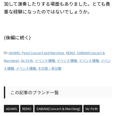
加して演奏したりする場面もありました。とても貴
重な経験になったのではないでしょうか。
(後編に続く)
-
ADAMS
,
Pearl Concert and Marching
,
REMO
,
SABIAN(Concert &
Marching)
,
Vic Firth
,
イベント情報
,
イベント情報
,
イベント情報
,
イベン
ト情報
,
イベント情報
,
その他・未分類
この記事のブランド一覧
ADAMS
REMO
SABIAN(Concert & Marching)
Vic Firth