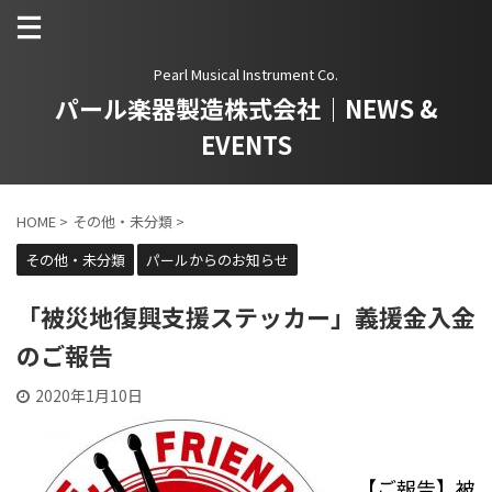
Pearl Musical Instrument Co.
パール楽器製造株式会社｜NEWS &
EVENTS
HOME
>
その他・未分類
>
その他・未分類
パールからのお知らせ
「被災地復興支援ステッカー」義援金入金
のご報告
2020年1月10日
【ご報告】被