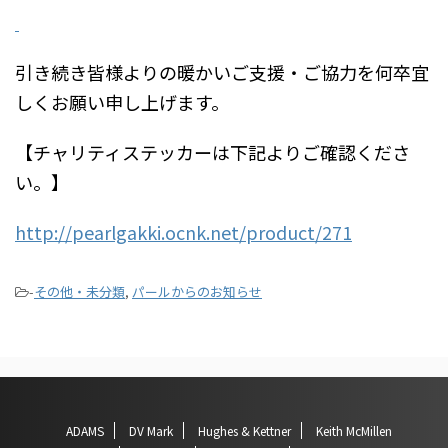
引き続き皆様よりの暖かいご支援・ご協力を何卒宜
しくお願い申し上げます。
【チャリティステッカーは下記よりご確認くださ
い。】
http://pearlgakki.ocnk.net/product/271
-
その他・未分類
,
パールからのお知らせ
ADAMS
DV Mark
Hughes & Kettner
Keith McMillen