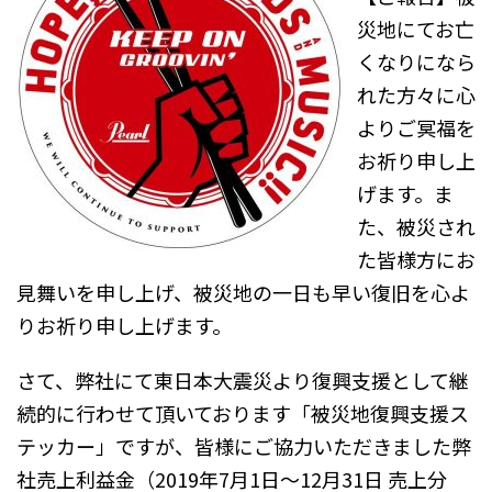
災地にてお亡
くなりになら
れた方々に心
よりご冥福を
お祈り申し上
げます。ま
た、被災され
た皆様方にお
見舞いを申し上げ、被災地の一日も早い復旧を心よ
りお祈り申し上げます。
さて、弊社にて東日本大震災より復興支援として継
続的に行わせて頂いております「被災地復興支援ス
テッカー」ですが、皆様にご協力いただきました弊
社売上利益金（2019年7月1日〜12月31日 売上分