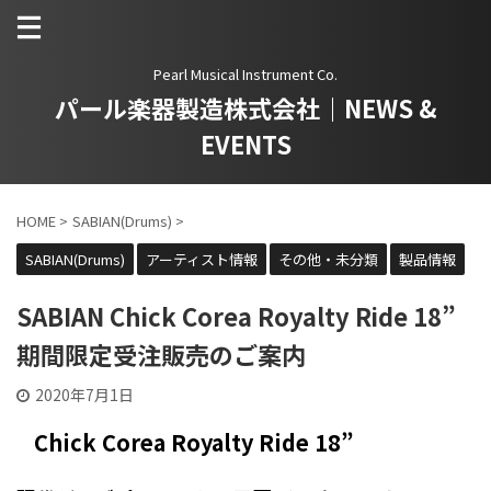
Pearl Musical Instrument Co.
パール楽器製造株式会社｜NEWS &
EVENTS
HOME
>
SABIAN(Drums)
>
SABIAN(Drums)
アーティスト情報
その他・未分類
製品情報
SABIAN Chick Corea Royalty Ride 18”
期間限定受注販売のご案内
2020年7月1日
Chick Corea Royalty Ride 18”