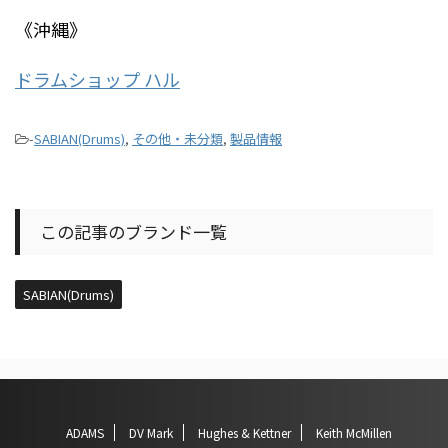
《沖縄》
ドラムショップ ハル
-
SABIAN(Drums)
,
その他・未分類
,
製品情報
この記事のブランド一覧
SABIAN(Drums)
ADAMS
DV Mark
Hughes & Kettner
Keith McMillen