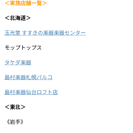
＜実施店舗一覧＞
＜北海道＞
玉光堂 すすきの楽器楽器センター
モップトップス
タケダ楽器
島村楽器札幌パルコ
島村楽器仙台ロフト店
＜東北＞
《岩手》