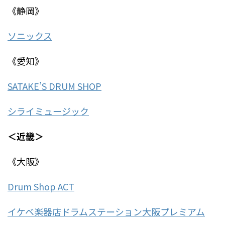
《静岡》
ソニックス
《愛知》
SATAKE’S DRUM SHOP
シライミュージック
＜近畿＞
《大阪》
Drum Shop ACT
イケベ楽器店ドラムステーション大阪プレミアム