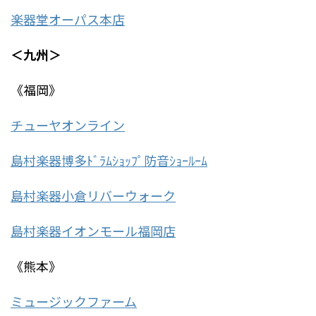
楽器堂オーパス本店
＜九州＞
《福岡》
チューヤオンライン
島村楽器博多ﾄﾞﾗﾑｼｮｯﾌﾟ防音ｼｮｰﾙｰﾑ
島村楽器小倉リバーウォーク
島村楽器イオンモール福岡店
《熊本》
ミュージックファーム