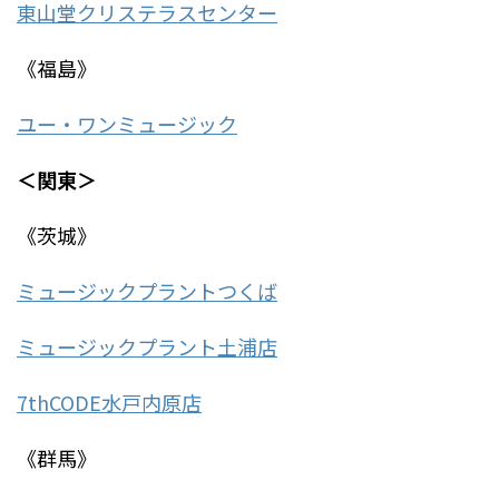
東山堂クリステラスセンター
《福島》
ユー・ワンミュージック
＜関東＞
《茨城》
ミュージックプラントつくば
ミュージックプラント土浦店
7thCODE水戸内原店
《群馬》