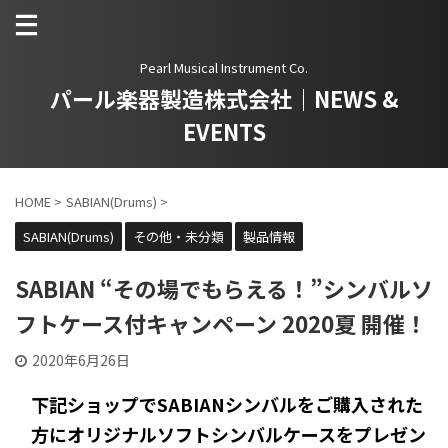
Pearl Musical Instrument Co.
パール楽器製造株式会社｜NEWS &
EVENTS
HOME
>
SABIAN(Drums)
>
SABIAN(Drums)
その他・未分類
製品情報
SABIAN “その場でもらえる！”シンバルソ
フトケース付キャンペーン 2020夏 開催！
2020年6月26日
下記ショップでSABIANシンバルをご購入された
方に
オリジナルソフトシンバルケースをプレゼン