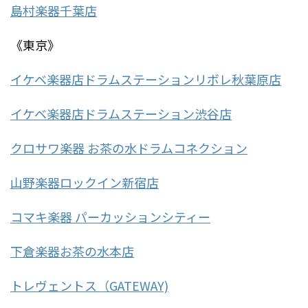
島村楽器千葉店
《東京》
イケベ楽器店ドラムステーションリボレ秋葉原店
イケベ楽器店ドラムステーション渋谷店
クロサワ楽器 お茶の水ドラムコネクション
山野楽器ロックイン新宿店
コマキ楽器 パーカッションシティー
下倉楽器お茶の水本店
トレヴェントス（GATEWAY)