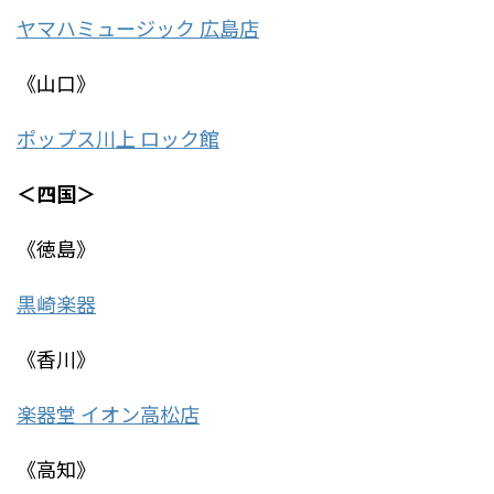
ヤマハミュージック 広島店
《山口》
ポップス川上 ロック館
＜四国＞
《徳島》
黒崎楽器
《香川》
楽器堂 イオン高松店
《高知》