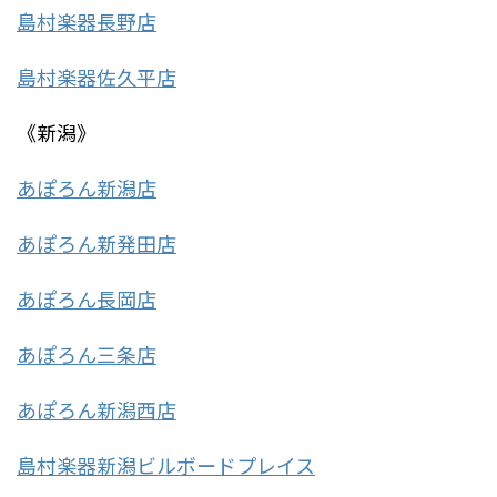
島村楽器長野店
島村楽器佐久平店
《新潟》
あぽろん新潟店
あぽろん新発田店
あぽろん長岡店
あぽろん三条店
あぽろん新潟西店
島村楽器新潟ビルボードプレイス