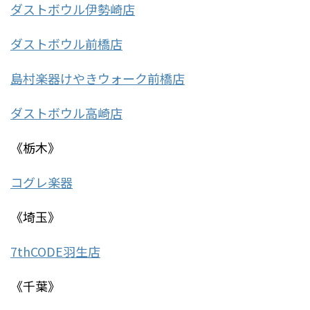
ダストボウル伊勢崎店
ダストボウル前橋店
島村楽器けやきウォーク前橋店
ダストボウル高崎店
《栃木》
コグレ楽器
《埼玉》
7thCODE羽生店
《千葉》