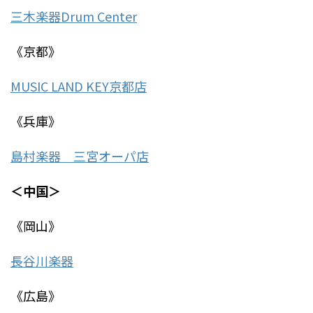
三木楽器Drum Center
《京都》
MUSIC LAND KEY京都店
《兵庫》
島村楽器 三宮オーパ店
＜中国＞
《岡山》
長谷川楽器
《広島》