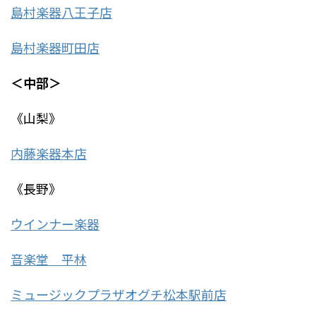
島村楽器八王子店
島村楽器町田店
＜中部＞
《山梨》
内藤楽器本店
《長野》
ウインナー楽器
音楽堂 平林
ミュージックプラザオグチ松本駅前店