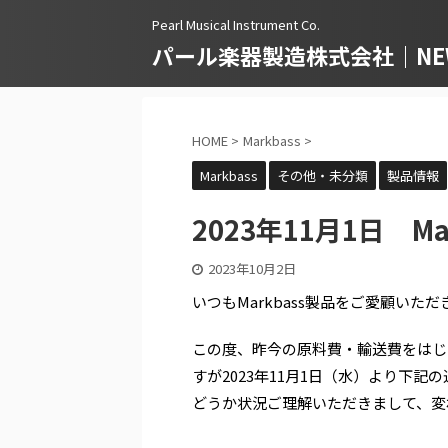
Pearl Musical Instrument Co.
パール楽器製造株式会社｜NEWS
HOME
>
Markbass
>
Markbass
その他・未分類
製品情報
2023年11月1日 M
2023年10月2日
いつもMarkbass製品をご愛顧いた
この度、昨今の原料費・輸送費をはじ
すが2023年11月1日（水）より下記
どうか状況ご理解いただきまして、変