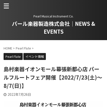
Pearl Musical Instrument Co.
パール楽器製造株式会社｜NEWS &
EVENTS
HOME
>
Pearl Flute
>
Pearl Flute
イベント情報
島村楽器イオンモール幕張新都心店 パー
ルフルートフェア開催【2022/7/23(土)～
8/7(日)】
2022年7月26日