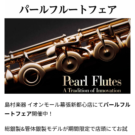
島村楽器 イオンモール幕張新都心店にて
パールフル
ートフェア
開催中！
総銀製&管体銀製モデルが期間限定で店頭にてお試