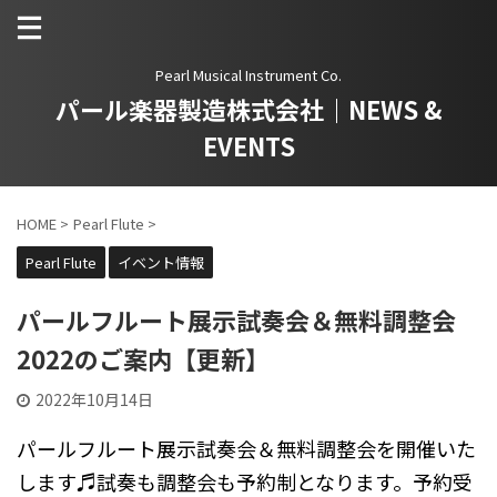
Pearl Musical Instrument Co.
パール楽器製造株式会社｜NEWS &
EVENTS
HOME
>
Pearl Flute
>
Pearl Flute
イベント情報
パールフルート展示試奏会＆無料調整会
2022のご案内【更新】
2022年10月14日
パールフルート展示試奏会＆無料調整会を開催いた
します♬試奏も調整会も予約制となります。予約受