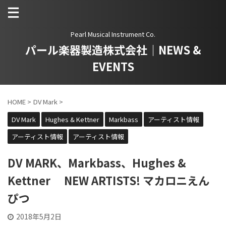
Pearl Musical Instrument Co.
パール楽器製造株式会社｜NEWS &
EVENTS
HOME
>
DV Mark
>
DV Mark
Hughes & Kettner
Markbass
アーティスト情報
アーティスト情報
アーティスト情報
DV MARK、Markbass、Hughes &
Kettner NEW ARTISTS! マカロニえん
ぴつ
2018年5月2日