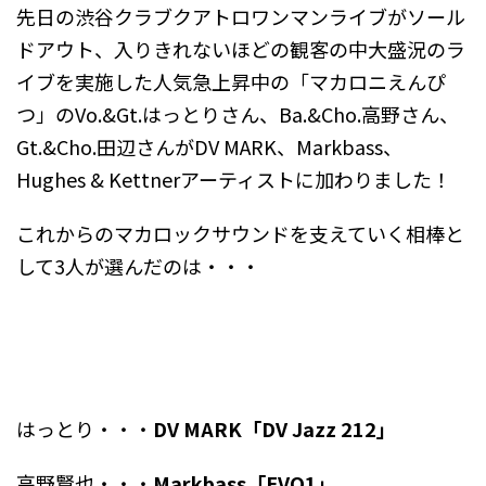
先日の渋谷クラブクアトロワンマンライブがソール
ドアウト、入りきれないほどの観客の中大盛況のラ
イブを実施した人気急上昇中の「マカロニえんぴ
つ」のVo.&Gt.はっとりさん、Ba.&Cho.高野さん、
Gt.&Cho.田辺さんがDV MARK、Markbass、
Hughes & Kettnerアーティストに加わりました！
これからのマカロックサウンドを支えていく相棒と
して3人が選んだのは・・・
はっとり・・・
DV MARK「DV Jazz 212」
高野賢也・・・
Markbass「EVO1」