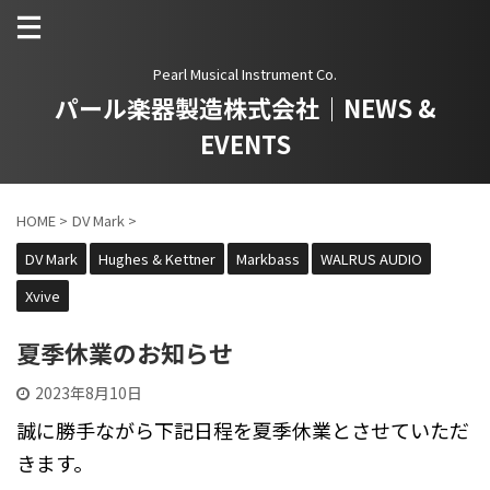
Pearl Musical Instrument Co.
パール楽器製造株式会社｜NEWS &
EVENTS
HOME
>
DV Mark
>
DV Mark
Hughes & Kettner
Markbass
WALRUS AUDIO
Xvive
夏季休業のお知らせ
2023年8月10日
誠に勝手ながら下記日程を夏季休業とさせていただ
きます。