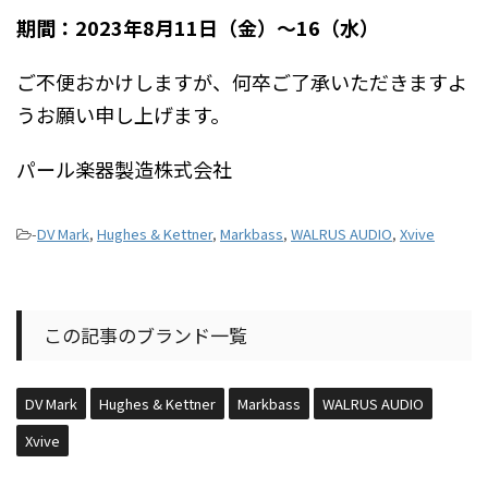
期間：2023年8月11日（金）～16（水）
ご不便おかけしますが、何卒ご了承いただきますよ
うお願い申し上げます。
パール楽器製造株式会社
-
DV Mark
,
Hughes & Kettner
,
Markbass
,
WALRUS AUDIO
,
Xvive
この記事のブランド一覧
DV Mark
Hughes & Kettner
Markbass
WALRUS AUDIO
Xvive