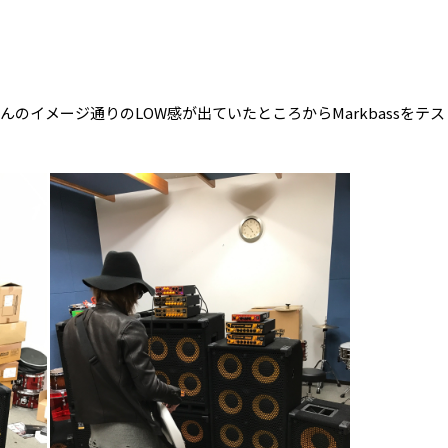
eiさんのイメージ通りのLOW感が出ていたところからMarkbass