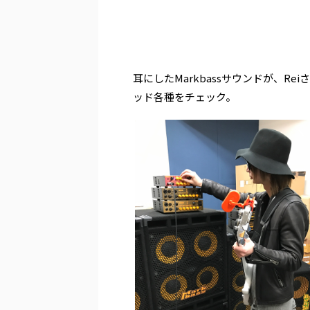
.
.
耳にしたMarkbassサウンドが、R
ッド各種をチェック。