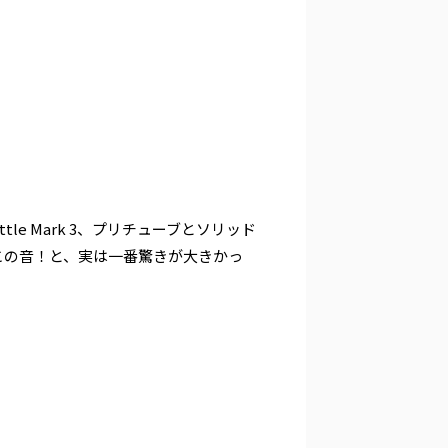
ittle Mark 3、プリチューブとソリッド
小ささでこの音！と、実は一番驚きが大きかっ