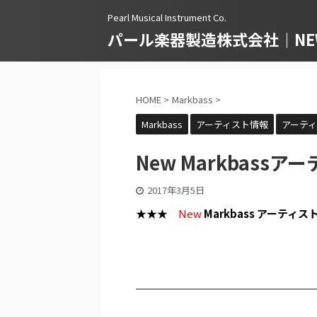
Pearl Musical Instrument Co.
パール楽器製造株式会社｜NEWS
HOME
>
Markbass
>
Markbass
アーティスト情報
アーテ
New Markbassアーティ
2017年3月5日
★★★
New
Markbass アーティ
.