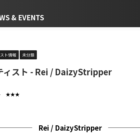
 & EVENTS
ィスト情報
未分類
スト - Rei / DaizyStripper
スト ★★★
Rei / DaizyStripper