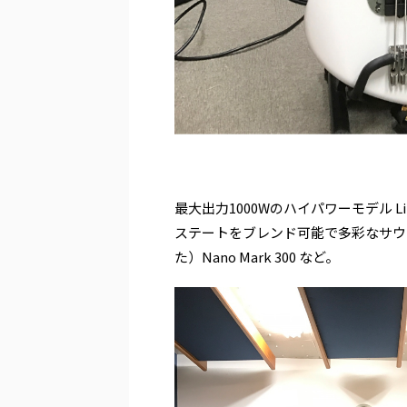
.
最大出力1000Wのハイパワーモデル Litt
ステートをブレンド可能で多彩なサウンド作り
た）Nano Mark 300 など。