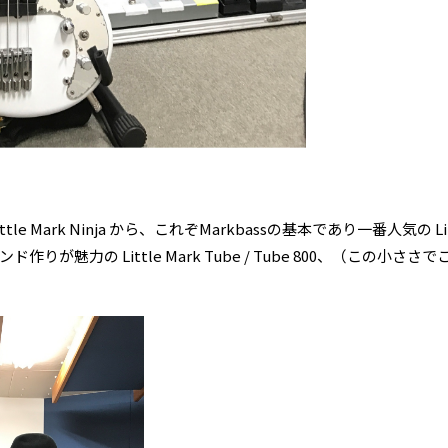
le Mark Ninja から、これぞMarkbassの基本であり一番人気の L
が魅力の Little Mark Tube / Tube 800、（この