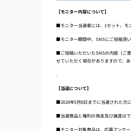
【モニター内容について】
■モニター当選者には、1セット、モ
■モニター期間中、SNSにご投稿頂
■ご投稿いただいたSNSの内容（ご
せていただく場合がありますので、あ
.
【当選について】
■2020年5月8日までに当選され
■当選商品と権利の換金及び譲渡はで
■モニター対象商品は、応募アンケー