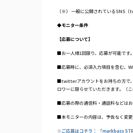
（※） 一般に公開されているSNS（twit
◆
モニター条件
【応募について】
■お一人様1回限り、応募が可能です
■応募時に、必須入力項目を含む、W
■twitterアカウントをお持ちの方で、Mark
ロワーに限らせていただきます。（こ
■応募の際の通信料・通話料などはお
■本モニターの内容は、予告なく変更
※ご応募はコチラ：
「markbass 