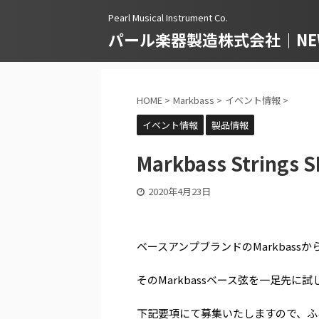
Pearl Musical Instrument Co.
パール楽器製造株式会社｜NEWS
HOME
>
Markbass
>
イベント情報
>
イベント情報
製品情報
Markbass Strin
2020年4月23日
ベースアンプブランドのMarkbass
そのMarkbassベース弦を一足先
下記要項にて募集いたしますので、ふ