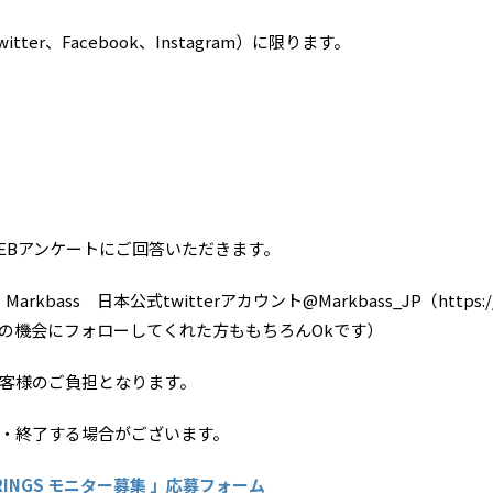
ter、Facebook、Instagram）に限ります。
。
EBアンケートにご回答いただきます。
bass 日本公式twitterアカウント@Markbass_JP（https://tw
の機会にフォローしてくれた方ももちろんOkです）
客様のご負担となります。
・終了する場合がございます。
STRINGS モニター募集 」応募フォーム