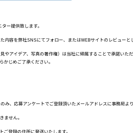
ニター提供致します。
いた内容を弊社SNSにてフォロー、またはWEBサイトのレビューと
意見やアイデア、写真の著作権）は当社に帰属することで承諾いた
らかじめご了承ください。
た方にのみ、応募アンケートでご登録頂いたメールアドレスに事務局よ
きません。
トご登録の住所に発送いたします。