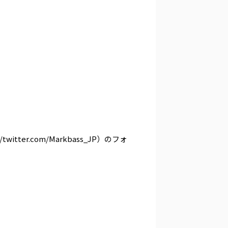
itter.com/Markbass_JP）のフォ