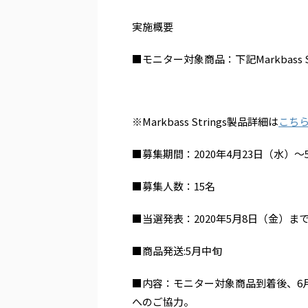
実施概要
■モニター対象商品：下記Markbass St
※Markbass Strings製品詳細は
こち
■募集期間：2020年4月23日（水）
■募集人数：15名
■当選発表：2020年5月8日（金）
■商品発送:5月中旬
■内容：モニター対象商品到着後、6月
へのご協力。