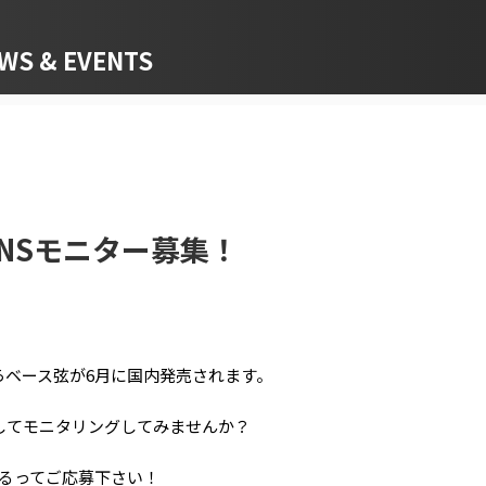
 & EVENTS
gs SNSモニター募集！
からベース弦が6月に国内発売されます。
に試してモニタリングしてみませんか？
るってご応募下さい！