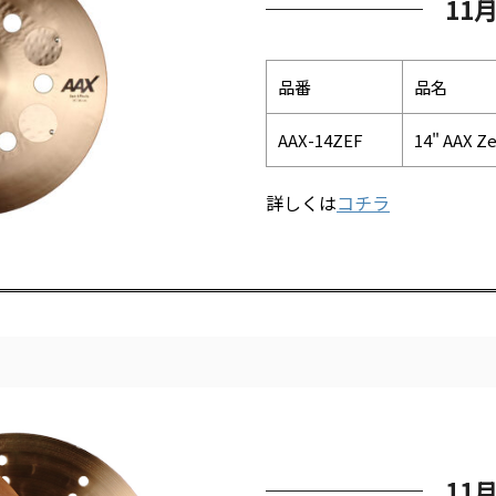
11
品番
品名
AAX-14ZEF
14" AAX Ze
詳しくは
コチラ
11