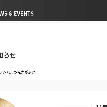
 & EVENTS
知らせ
限定シンバルの発売が決定！
11