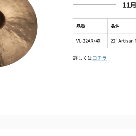
11
品番
品名
VL-22AR/40
22" Artisan
詳しくは
コチラ