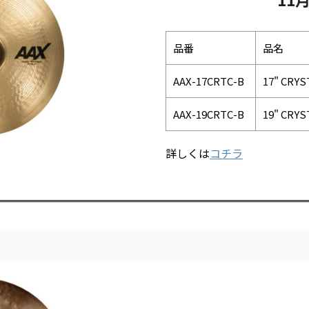
品番
品名
AAX-17CRTC-B
17" CRYS
AAX-19CRTC-B
19" CRYS
詳しくは
コチラ