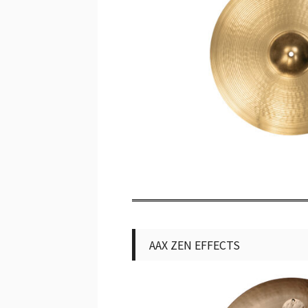
AAX ZEN EFFECTS