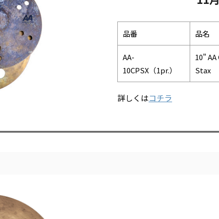
品番
品名
AA-
10" AA
10CPSX（1pr.）
Stax
詳しくは
コチラ