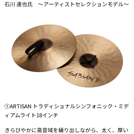
石川 達也氏 ～アーティストセレクションモデル～
①ARTISAN トラディショナルシンフォニック・ミデ
ィアムライト18インチ
きらびやかに高音域を繰り出しながら、太く、厚い