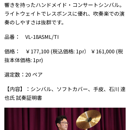
響きを持ったハンドメイド・コンサートシンバル。
ライトウェイトでレスポンスに優れ、吹奏楽での演
奏のしやすさは抜群です。
品番： VL-18ASML/TI
価格： ￥177,100 (税込価格: 1pr） ￥161,000 (税
抜本体価格: 1pr)
選定数：20 ペア
【内容】：シンバル、ソフトカバー、手皮、石川 達
也氏 試奏証明書