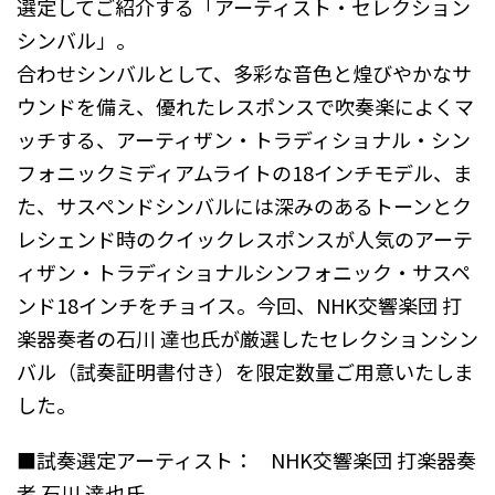
選定してご紹介する「アーティスト・セレクション
シンバル」。
合わせシンバルとして、多彩な音色と煌びやかなサ
ウンドを備え、優れたレスポンスで吹奏楽によくマ
ッチする、アーティザン・トラディショナル・シン
フォニックミディアムライトの18インチモデル、ま
た、サスペンドシンバルには深みのあるトーンとク
レシェンド時のクイックレスポンスが人気のアーテ
ィザン・トラディショナルシンフォニック・サスペ
ンド18インチをチョイス。今回、NHK交響楽団 打
楽器奏者の石川 達也氏が厳選したセレクションシン
バル（試奏証明書付き）を限定数量ご用意いたしま
した。
■試奏選定アーティスト： NHK交響楽団 打楽器奏
者 石川 達也氏