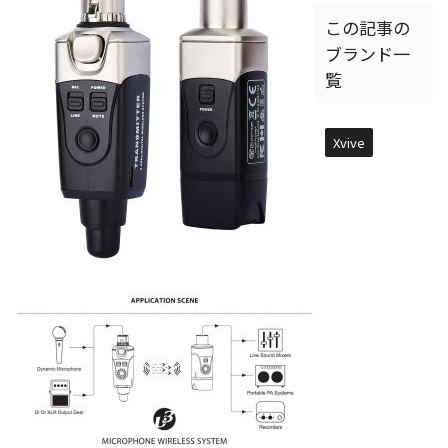
この記事の
ブランド一
覧
Xvive