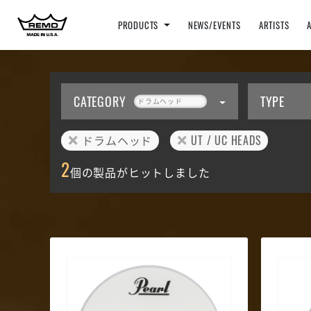
PRODUCTS
NEWS/EVENTS
ARTISTS
CATEGORY
TYPE
ドラムヘッド
ドラムヘッド
UT / UC HEADS
2
個の製品がヒットしました