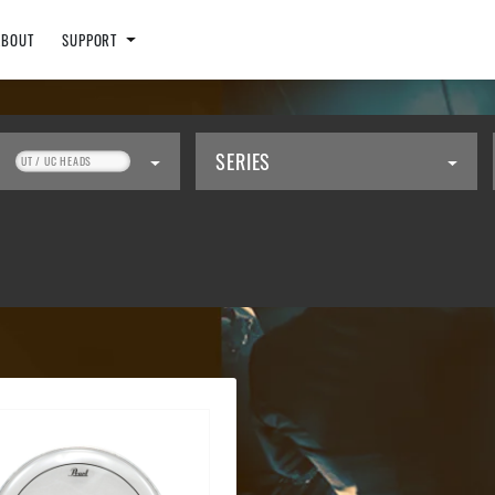
ABOUT
SUPPORT
SERIES
UT / UC HEADS