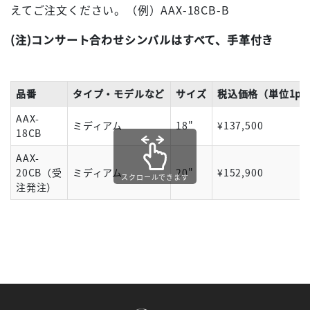
えてご注文ください。（例）AAX-18CB-B
(注)コンサート合わせシンバルはすべて、手革付き
品番
タイプ・モデルなど
サイズ
税込価格（単位1pr
AAX-
ミディアム
18"
¥137,500
18CB
AAX-
20CB（受
ミディアム
20"
¥152,900
スクロールできます
注発注）