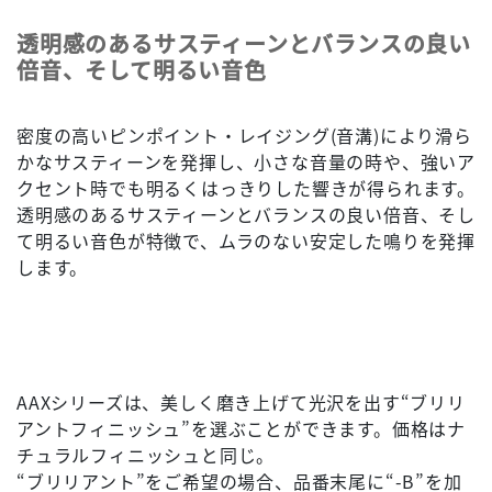
透明感のあるサスティーンとバランスの良い
倍音、そして明るい音色
密度の高いピンポイント・レイジング(音溝)により滑ら
かなサスティーンを発揮し、小さな音量の時や、強いア
クセント時でも明るくはっきりした響きが得られます。
透明感のあるサスティーンとバランスの良い倍音、そし
て明るい音色が特徴で、ムラのない安定した鳴りを発揮
します。
AAXシリーズは、美しく磨き上げて光沢を出す“ブリリ
アントフィニッシュ”を選ぶことができます。価格はナ
チュラルフィニッシュと同じ。
“ブリリアント”をご希望の場合、品番末尾に“-B”を加