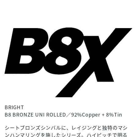
BRIGHT
B8 BRONZE UNI ROLLED／92%Copper + 8%Tin
シートブロンズシンバルに、レイジングと独特のマシ
ンハンマリングを施したシリーズ。ハイピッチで明る