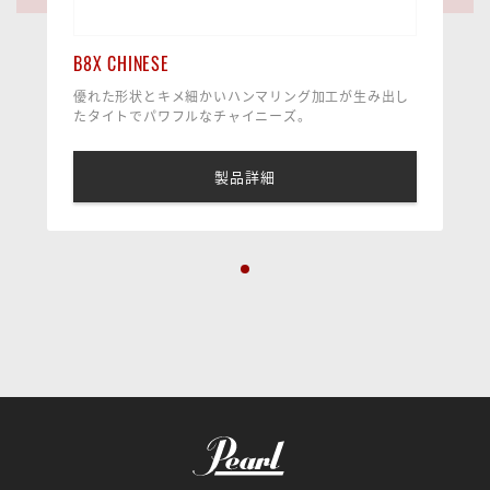
B8X CHINESE
優れた形状とキメ細かいハンマリング加工が生み出し
たタイトでパワフルなチャイニーズ。
製品詳細