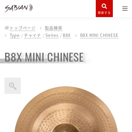
検索する
トップページ
製品検索
Type
チャイナ
Series
B8X
B8X MINI CHINESE
B8X MINI CHINESE