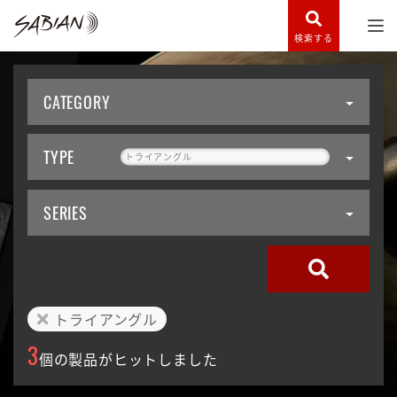
検索する
CATEGORY
TYPE
トライアングル
SERIES
トライアングル
3
個の製品がヒットしました