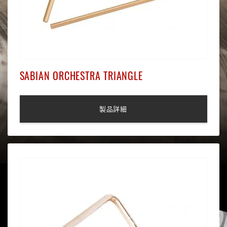
SABIAN ORCHESTRA TRIANGLE
製品詳細