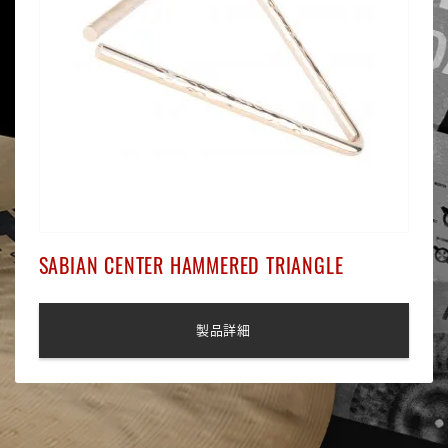
SABIAN CENTER HAMMERED TRIANGLE
製品詳細