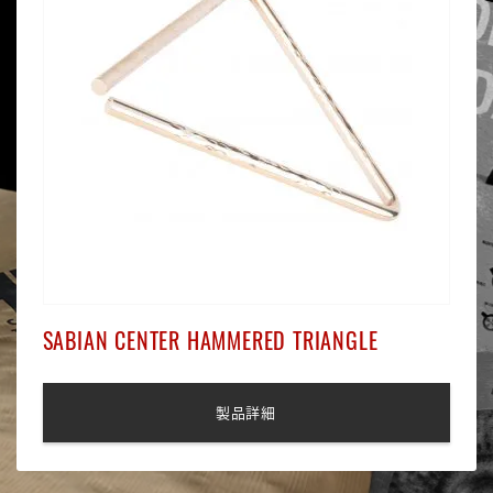
SABIAN CENTER HAMMERED TRIANGLE
製品詳細