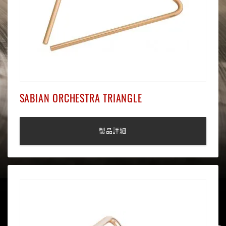
SABIAN ORCHESTRA TRIANGLE
製品詳細