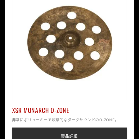
XSR MONARCH O-ZONE
非常にボリューミーで攻撃的なダークサウンドのO-ZONE。
製品詳細