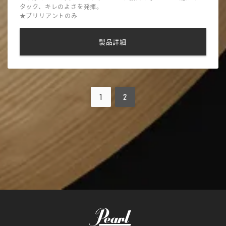
タック、キレのよさを発揮。
★ブリリアントのみ
製品詳細
1
2