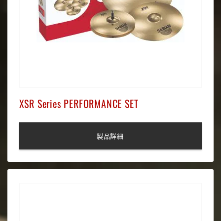
XSR Series PERFORMANCE SET
製品詳細