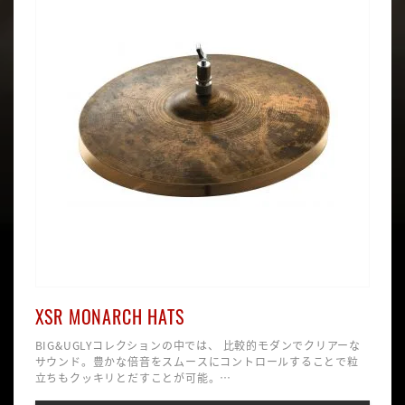
XSR MONARCH HATS
BIG&UGLYコレクションの中では、 比較的モダンでクリアーな
サウンド。豊かな倍音をスムースにコントロールすることで粒
立ちもクッキリとだすことが可能。
☆ナチュラルのみ