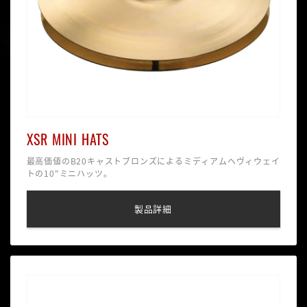
XSR MINI HATS
最高価値のB20キャストブロンズによるミディアムヘヴィウェイ
トの10"ミニハッツ。
製品詳細