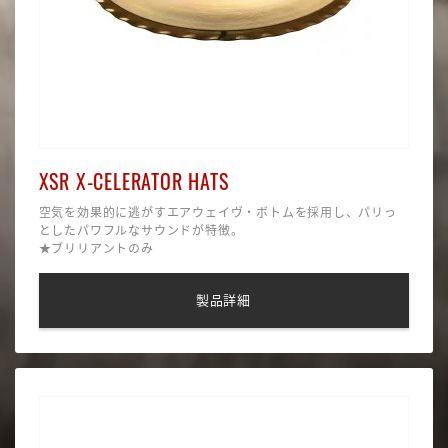
XSR X-CELERATOR HATS
空気を効果的に逃がすエアウェイヴ・ボトムを採用し、パリっ
としたパワフルなサウンドが特徴。
★ブリリアントのみ
製品詳細