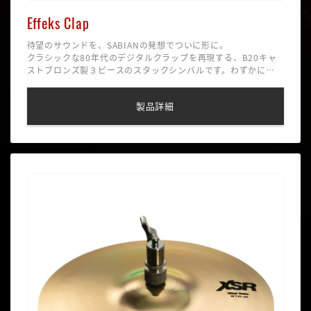
Effeks Clap
待望のサウンドを、SABIANの発想でついに形に。
クラシックな80年代のデジタルクラップを再現する、B20キャ
ストブロンズ製３ピースのスタックシンバルです。わずかにカ
ーブとテンションを持たせた設計により、アタック感のあるク
リアなサウンドを実現しました。高域に出やすい金属的な共鳴
製品詳細
を抑え、抜けの良いピュアなクラップサウンドが得られます。