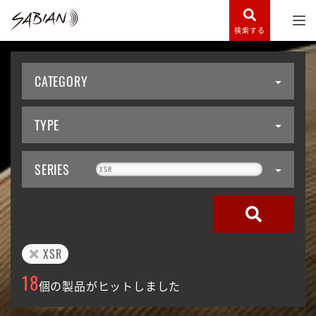
検索する
CATEGORY
TYPE
SERIES
XSR
XSR
18
個の製品がヒットしました