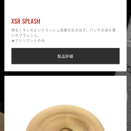
XSR SPLASH
明るくキレのよいクラッシュ効果を生み出す、パンチのある薄
いスプラッシュ。
★ブリリアントのみ
製品詳細