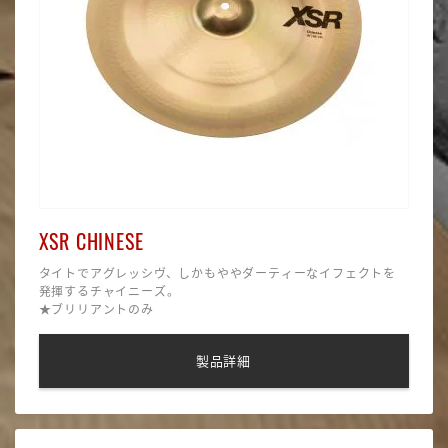
XSR CHINESE
タイトでアグレッシヴ、しかもややダーティーなイフェクトを
発揮するチャイニーズ。
★ブリリアントのみ
製品詳細