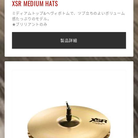
XSR MEDIUM HATS
ミディアムトップ&ヘヴィボトムで、ツブ立ちのよいボリューム
感たっぷりのモデル。
★ブリリアントのみ
製品詳細