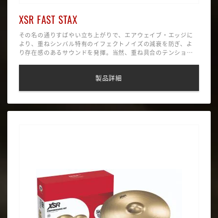
XSR FAST STAX
その名の通りすばやい立ち上がりで、エアウェイブ・エッジに
より、重ねシンバル特有のイフェクトノイズの減衰を防ぎ、よ
り存在感のあるサウンドを発揮。当然、重ね具合のテンション
をきつく調整しすることで、スプラッシュ的なショートディケ
イにもなる。
製品詳細