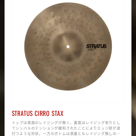
STRATUS CIRRO STAX
トップは表面のレイジングが無く、裏面はレイジング有りとし
てシンバルのテンションが緩和されたことによりエッジ部が波
打つような形状。一方のボトムは表裏ともレイジング無しのフ