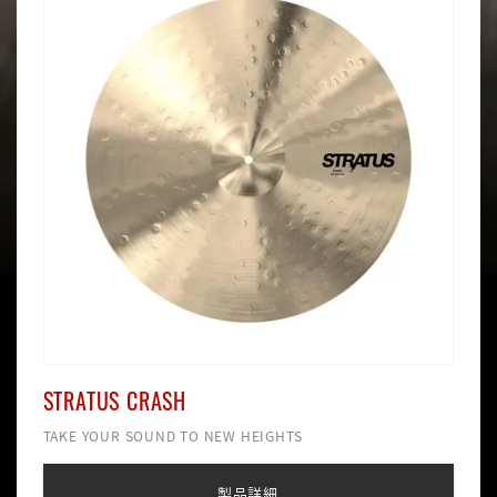
STRATUS CRASH
TAKE YOUR SOUND TO NEW HEIGHTS
製品詳細