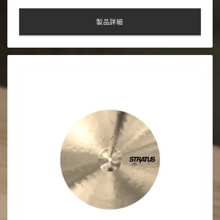
ラットな形状で、この二つを重ね合わせる際に、タイトに締め
てアタックを短くすることも、緩めてシズル効果を得ることも
製品詳細
可能。またトップだけでプレイした場合は印象的な”フェイザー
サウンド”が得られる。