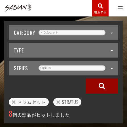
検索する
CATEGORY
ドラムセット
TYPE
SERIES
STRATUS
ドラムセット
STRATUS
8
個の製品がヒットしました