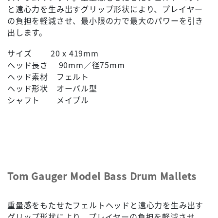
と遠心力を生み出すグリップ形状により、プレイヤー
の負担を軽減させ、最小限の力で最大のパワーを引き
出します。
サイズ 20 x 419mm
ヘッド長さ 90mm／径75mm
ヘッド素材 フェルト
ヘッド形状 オーバル型
シャフト メイプル
Tom Gauger Model Bass Drum Mallets
重量感をもたせたフェルトヘッドと遠心力を生み出す
グリップ形状により、プレイヤーの負担を軽減させ、