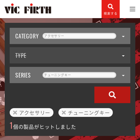
検索する
CATEGORY
アクセサリー
TYPE
SERIES
チューニングキー
アクセサリー
チューニングキー
1
個の製品がヒットしました