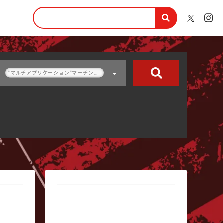
“マルチアプリケーション“マーチング・ビブラフォンマレット