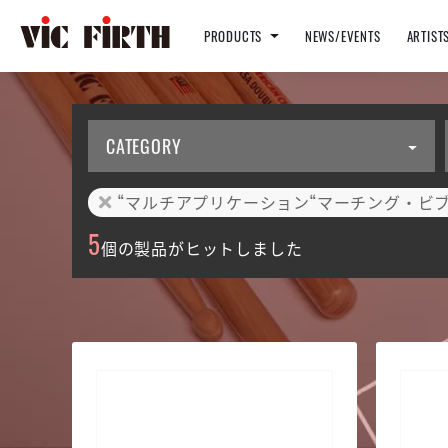
PRODUCTS
NEWS/EVENTS
ARTIST
CATEGORY
“マルチアプリケーション“マーチング・ビ
5
個の製品がヒットしました