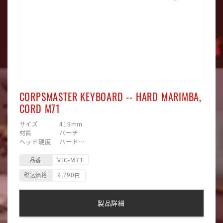
CORPSMASTER KEYBOARD -- HARD MARIMBA,
CORD M71
サイズ 419mm
材質 バーチ
ヘッド硬度 ハード
ヘッド素材 ナイロン
VIC-M71
ヘッド形状 四角型
品番
主な用途 マリンバ
9,790
税込価格
円
製品詳細