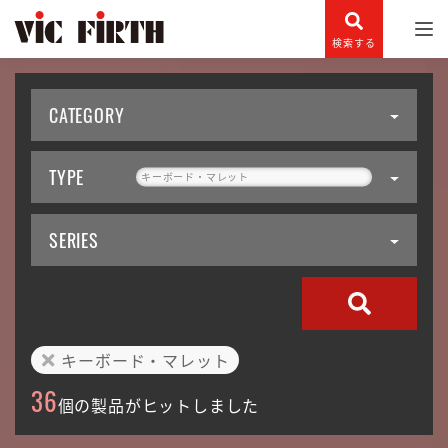
検索する
CATEGORY
TYPE
キーボード・マレット
SERIES
キーボード・マレット
36
個の製品がヒットしました