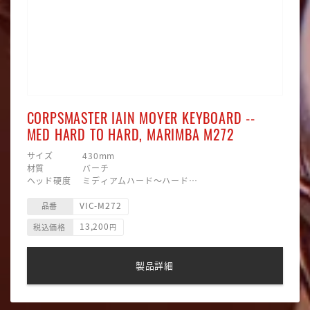
CORPSMASTER IAIN MOYER KEYBOARD --
MED HARD TO HARD, MARIMBA M272
サイズ 430mm
材質 バーチ
ヘッド硬度 ミディアムハード〜ハード
ヘッド素材 毛糸巻
VIC-M272
ヘッド形状 ラウンド
品番
主な用途 マリンバ
13,200
税込価格
円
製品詳細