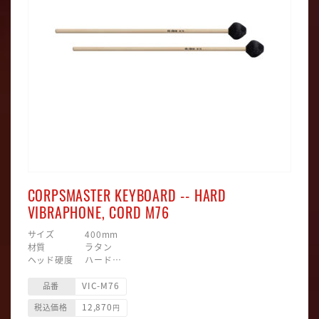
CORPSMASTER KEYBOARD -- HARD
VIBRAPHONE, CORD M76
サイズ 400mm
材質 ラタン
ヘッド硬度 ハード
ヘッド素材 ナイロン
VIC-M76
ヘッド形状 マッシュルーム型
品番
主な用途 ビブラフォン
12,870
税込価格
円