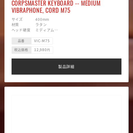
CORPSMASTER KEYBOARD -- MEDIUM
VIBRAPHONE, CORD M75
サイズ 400mm
材質 ラタン
ヘッド硬度 ミディアム
ヘッド素材 ナイロン
VIC-M75
ヘッド形状 マッシュルーム
品番
主な用途 ビブラフォン、サスペンドシンバル用
12,980
税込価格
円
製品詳細