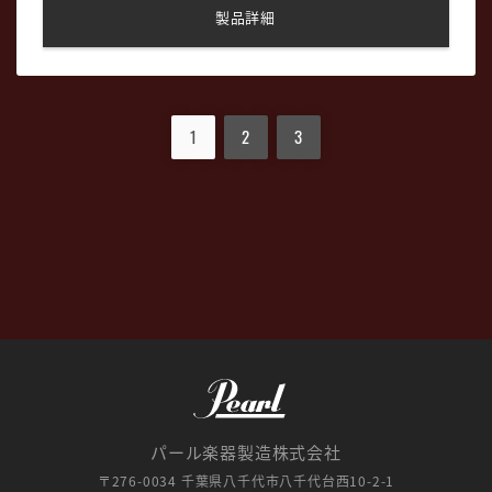
製品詳細
1
2
3
パール楽器製造株式会社
〒276-0034 千葉県八千代市八千代台西10-2-1