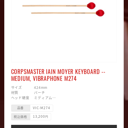
CORPSMASTER IAIN MOYER KEYBOARD --
MEDIUM, VIBRAPHONE M274
サイズ 424mm
材質 バーチ
ヘッド硬度 ミディアム
ヘッド素材 毛糸巻
VIC-M274
ヘッド形状 四角型
品番
主な用途 ビブラフォン、サスペンドシンバル用
13,200
税込価格
円