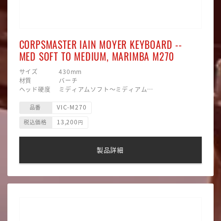
CORPSMASTER IAIN MOYER KEYBOARD --
MED SOFT TO MEDIUM, MARIMBA M270
サイズ 430mm
材質 バーチ
ヘッド硬度 ミディアムソフト〜ミディアム
ヘッド素材 毛糸巻
VIC-M270
ヘッド形状 ラウンド
品番
主な用途 マリンバ
13,200
税込価格
円
製品詳細