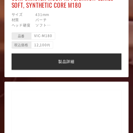
SOFT, SYNTHETIC CORE M180
サイズ 431mm
材質 バーチ
ヘッド硬度 ソフト
ヘッド素材 合成毛糸巻/プラスティック
VIC-M180
ヘッド形状 ラウンド型
品番
12,100
税込価格
円
製品詳細