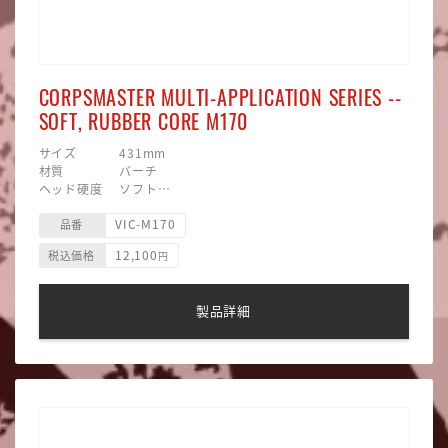
CORPSMASTER MULTI-APPLICATION SERIES --
SOFT, RUBBER CORE M170
サイズ 431mm
材質 バーチ
ヘッド硬度 ソフト
ヘッド素材 合成毛糸巻/ラバー
VIC-M170
ヘッド形状 四角型
品番
12,100
税込価格
円
製品詳細