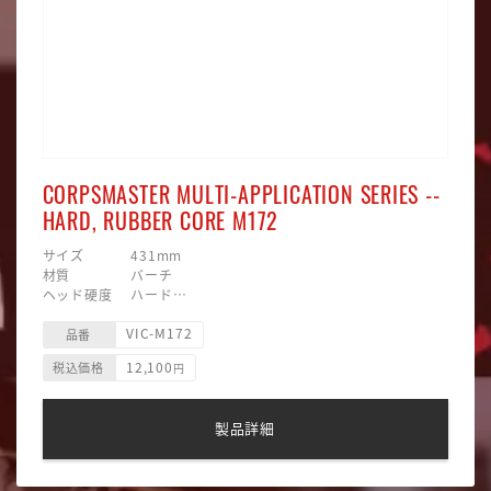
CORPSMASTER MULTI-APPLICATION SERIES --
HARD, RUBBER CORE M172
サイズ 431mm
材質 バーチ
ヘッド硬度 ハード
ヘッド素材 合成毛糸巻/ラバー
VIC-M172
ヘッド形状 四角型
品番
12,100
税込価格
円
製品詳細