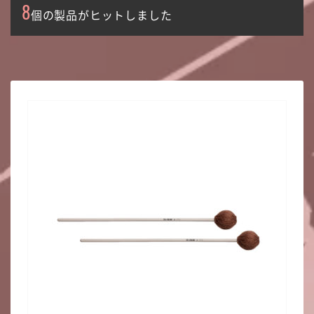
8
個の製品がヒットしました