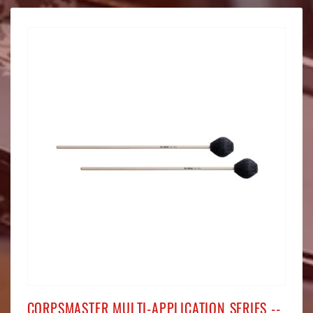
CORPSMASTER MULTI-APPLICATION SERIES --