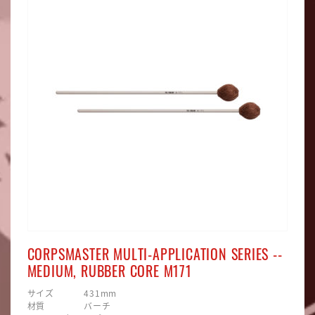
CORPSMASTER MULTI-APPLICATION SERIES --
MEDIUM, RUBBER CORE M171
サイズ 431mm
材質 バーチ