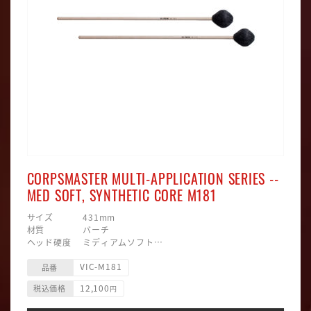
CORPSMASTER MULTI-APPLICATION SERIES --
MED SOFT, SYNTHETIC CORE M181
サイズ 431mm
材質 バーチ
ヘッド硬度 ミディアムソフト
ヘッド素材 合成毛糸巻/プラスティック
VIC-M181
ヘッド形状 ラウンド型
品番
12,100
税込価格
円