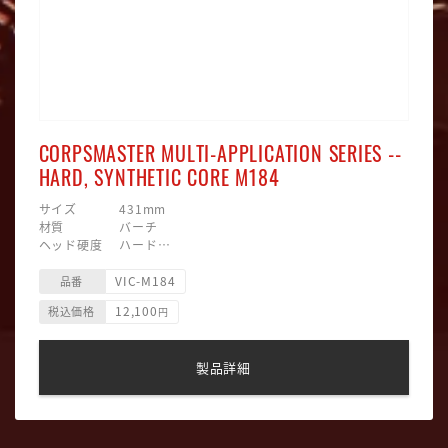
CORPSMASTER MULTI-APPLICATION SERIES --
HARD, SYNTHETIC CORE M184
サイズ 431mm
材質 バーチ
ヘッド硬度 ハード
ヘッド素材 合成毛糸巻/ラバー
VIC-M184
ヘッド形状 四角型
品番
12,100
税込価格
円
製品詳細