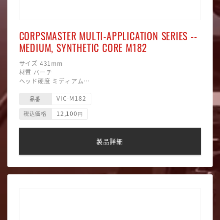
CORPSMASTER MULTI-APPLICATION SERIES --
MEDIUM, SYNTHETIC CORE M182
サイズ 431mm
材質 バーチ
ヘッド硬度 ミディアム
ヘッド素材 毛糸巻/プラスティック
VIC-M182
品番
12,100
税込価格
円
製品詳細