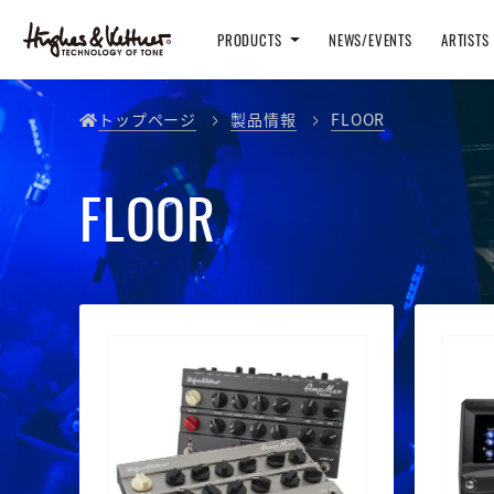
PRODUCTS
NEWS/EVENTS
ARTISTS
トップページ
製品情報
FLOOR
FLOOR