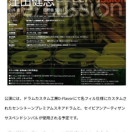
公演には、ドラムカスタム工房
D-Flavor
にて名フィル仕様にカスタムさ
れたセンシトーンプレミアムスネアドラムと、セイビアンアーティザン
サスペンドシンバルが使用される予定です。