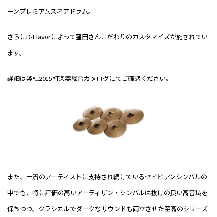
ーンプレミアムスネアドラム。
さらに
D-Flavor
によって窪田さんこだわりのカスタマイズが施されてい
ます。
詳細は弊社
2015
打楽器総合カタログにてご確認ください。
また、一流のアーティストに支持され続けているセイビアンシンバルの
中でも、特に評価の高いアーティザン・シンバルは抜けの良い高音域を
保ちつつ、クラシカルでダークなサウンドも両立させた至高のシリーズ