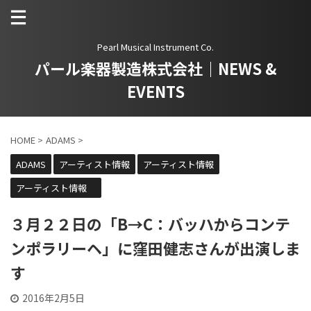
Pearl Musical Instrument Co.
パール楽器製造株式会社｜NEWS &
EVENTS
HOME
>
ADAMS
>
ADAMS
アーティスト情報
アーティスト情報
アーティスト情報
３月２２日の「B→C：バッハからコンテ
ンポラリーヘ」に窪田健志さんが出演しま
す
2016年2月5日