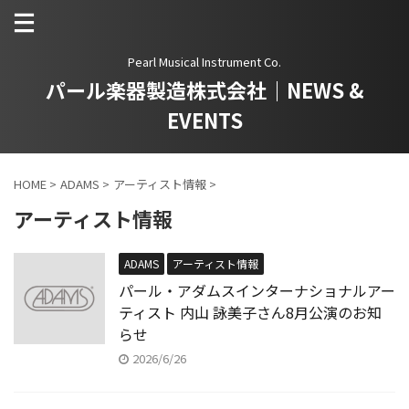
Pearl Musical Instrument Co.
パール楽器製造株式会社｜NEWS &
EVENTS
HOME
>
ADAMS
>
アーティスト情報
>
アーティスト情報
ADAMS
アーティスト情報
パール・アダムスインターナショナルアー
ティスト 内山 詠美子さん8月公演のお知
らせ
2026/6/26