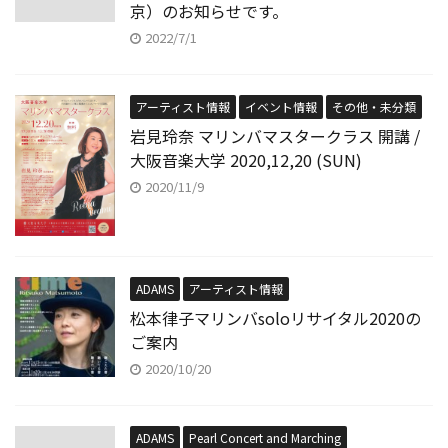
京）のお知らせです。
2022/7/1
アーティスト情報
イベント情報
その他・未分類
岩見玲奈 マリンバマスタークラス 開講 /
大阪音楽大学 2020,12,20 (SUN)
2020/11/9
ADAMS
アーティスト情報
松本律子マリンバsoloリサイタル2020の
ご案内
2020/10/20
ADAMS
Pearl Concert and Marching