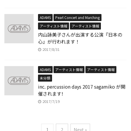
ADAMS
Pearl Concert and Marching
アーティスト情報
アーティスト情報
内山詠美子さんが出演する公演『日本の
心』が行われます！
2017/8/31
ADAMS
アーティスト情報
アーティスト情報
未分類
inc. percussion days 2017 sagamiko が開
催されます!
2017/7/19
1
2
Next »