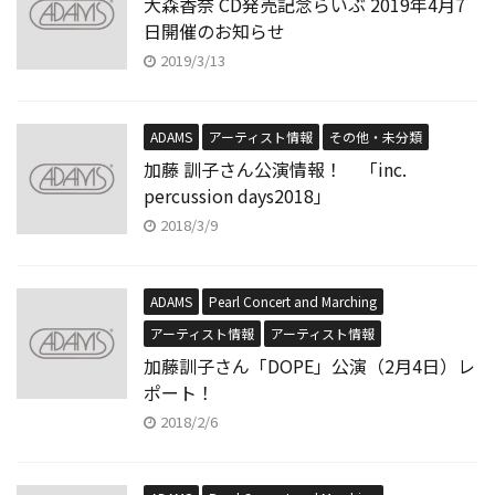
大森香奈 CD発売記念らいぶ 2019年4月7
日開催のお知らせ
2019/3/13
ADAMS
アーティスト情報
その他・未分類
加藤 訓子さん公演情報！ 「inc.
percussion days2018」
2018/3/9
ADAMS
Pearl Concert and Marching
アーティスト情報
アーティスト情報
加藤訓子さん「DOPE」公演（2月4日）レ
ポート！
2018/2/6