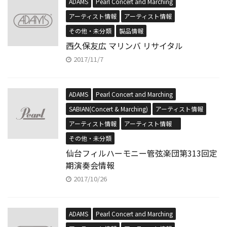
ADAMS
Pearl Concert and Marching
アーティスト情報
アーティスト情報
その他・未分類
製品情報
西久保友広 マリンバ リサイタル
2017/11/7
ADAMS
Pearl Concert and Marching
SABIAN(Concert & Marching)
アーティスト情報
アーティスト情報
アーティスト情報
その他・未分類
仙台フィルハーモニー管弦楽団第313回定
期演奏会情報
2017/10/26
ADAMS
Pearl Concert and Marching