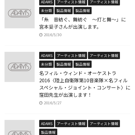
ADAMS
アーティスト情報
アーティスト情報
未分類
製品情報
製品情報
「糸 音紡ぐ、舞紡ぐ 〜打と舞〜」に
宮本妥子さんが出演します。
2016/5/30
ADAMS
アーティスト情報
アーティスト情報
未分類
製品情報
製品情報
名フィル・ウィンド・オーケストラ
2016〈陸上自衛隊第10音楽隊×名フィル
スペシャル・ジョイント・コンサート〉に
窪田先生が出演します！
2016/5/27
ADAMS
アーティスト情報
アーティスト情報
製品情報