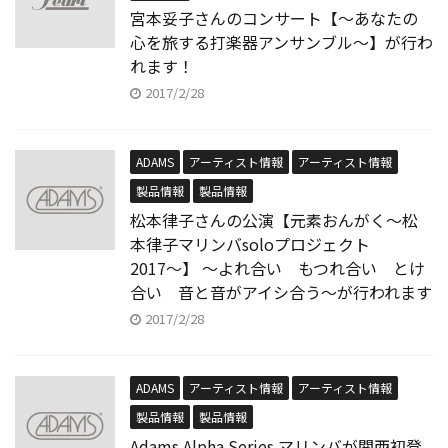
宮本妥子さんのコンサート【〜あなたの
心を旅する打楽器アンサンブル〜】が行わ
れます！
2017/2/28
ADAMS
アーティスト情報
アーティスト情報
製品情報
製品情報
松本律子さんの公演【元素おんがく〜松
本律子マリンバsoloプロジェクト
2017〜】 〜よれ合い もつれ合い とけ
合い 音と音がアイシ合う〜が行われます
2017/2/28
ADAMS
アーティスト情報
アーティスト情報
製品情報
製品情報
Adams Alpha Series マリンバが関西初登