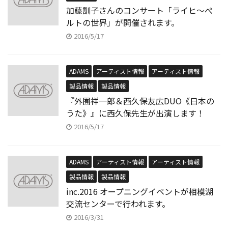
加藤訓子さんのコンサート「ライヒ〜ぺ
ルトの世界」が開催されます。
2016/5/17
ADAMS
アーティスト情報
アーティスト情報
製品情報
製品情報
『外囿祥一郎＆西久保友広DUO《日本の
うた》』に西久保先生が出演します！
2016/5/17
ADAMS
アーティスト情報
アーティスト情報
製品情報
製品情報
inc.2016 オープニングイベントが相模湖
交流センターで行われます。
2016/3/31