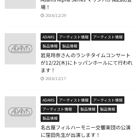
場！
2016/12/29
ADAMS
アーティスト情報
アーティスト情報
製品情報
製品情報
岩見玲奈さんのランチタイムコンサート
が12/22(木)にトッパンホールにて行われ
ます！
2016/12/17
ADAMS
アーティスト情報
アーティスト情報
アーティスト情報
製品情報
製品情報
製品情報
名古屋フィルハーモニー交響楽団の公演
に窪田先生が出演します！