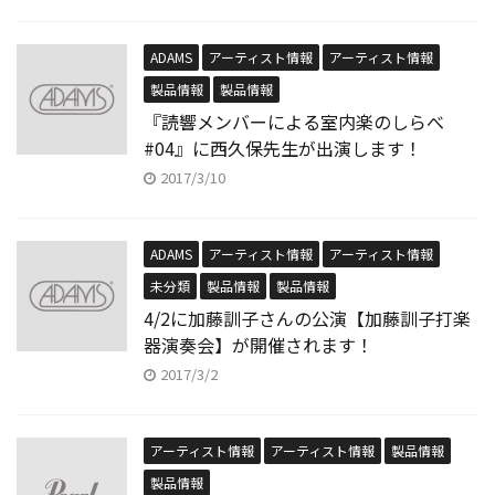
ADAMS
アーティスト情報
アーティスト情報
製品情報
製品情報
『読響メンバーによる室内楽のしらべ
#04』に西久保先生が出演します！
2017/3/10
ADAMS
アーティスト情報
アーティスト情報
未分類
製品情報
製品情報
4/2に加藤訓子さんの公演【加藤訓子打楽
器演奏会】が開催されます！
2017/3/2
アーティスト情報
アーティスト情報
製品情報
製品情報