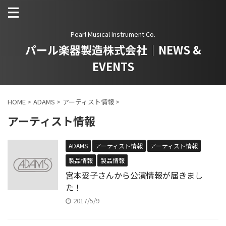
Pearl Musical Instrument Co.
パール楽器製造株式会社｜NEWS &
EVENTS
HOME
>
ADAMS
>
アーティスト情報
>
アーティスト情報
ADAMS
アーティスト情報
アーティスト情報
製品情報
製品情報
宮本妥子さんから公演情報が届きまし
た！
2017/5/9