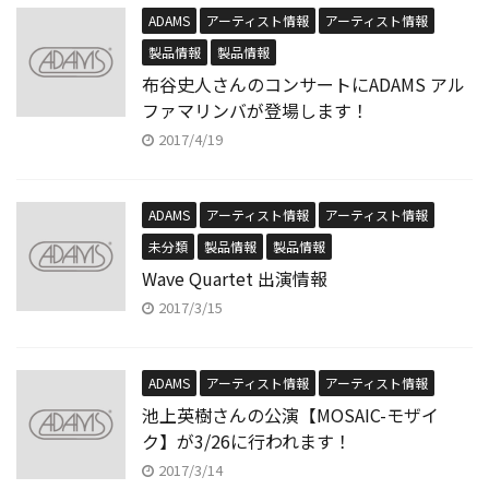
ADAMS
アーティスト情報
アーティスト情報
製品情報
製品情報
布谷史人さんのコンサートにADAMS アル
ファマリンバが登場します！
2017/4/19
ADAMS
アーティスト情報
アーティスト情報
未分類
製品情報
製品情報
Wave Quartet 出演情報
2017/3/15
ADAMS
アーティスト情報
アーティスト情報
池上英樹さんの公演【MOSAIC-モザイ
ク】が3/26に行われます！
2017/3/14