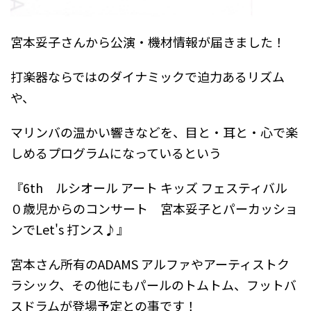
宮本妥子さんから公演・機材情報が届きました！
打楽器ならではのダイナミックで迫力あるリズム
や、
マリンバの温かい響きなどを、目と・耳と・心で楽
しめるプログラムになっているという
『6th ルシオール アート キッズ フェスティバル
０歳児からのコンサート 宮本妥子とパーカッショ
ンでLet's 打ンス♪』
宮本さん所有のADAMS アルファやアーティストク
ラシック、その他にもパールのトムトム、フットバ
スドラムが登場予定との事です！