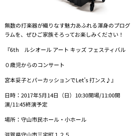
無数の打楽器が織りなす魅力あふれる渾身のプログ
ラムを、ぜひご家族そろってお楽しみください！
『6th ルシオール アート キッズ フェスティバル
０歳児からのコンサート
宮本妥子とパーカッションでLet's 打ンス♪』
日時：2017年5月14日（日）10:30開場/11:00開
演/11:45終演予定
場所：守山市民ホール・小ホール
滋賀県守山市三宅町１２５