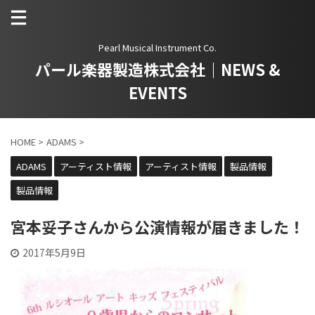
Pearl Musical Instrument Co.
パール楽器製造株式会社｜NEWS &
EVENTS
HOME
>
ADAMS
>
ADAMS
アーティスト情報
アーティスト情報
製品情報
製品情報
宮本妥子さんから公演情報が届きました！
2017年5月9日