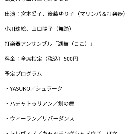
出演：宮本妥子、後藤ゆり子（マリンバ＆打楽器）
小川珠絵、山口陽子（舞踏）
打楽器アンサンブル「湖鼓（ここ）」
料金：全席指定（税込）500円
予定プログラム
・YASUKO／シュラーク
・ハチャトゥリアン／剣の舞
・ウィーラン／リバーダンス
・トレヴィノ／キャッチングシャドウズ ほか