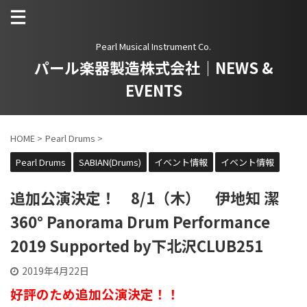
Pearl Musical Instrument Co.
パール楽器製造株式会社｜NEWS &
EVENTS
HOME
>
Pearl Drums
>
Pearl Drums
SABIAN(Drums)
イベント情報
イベント情報
追加公演決定！ 8/1（木） 伊地知 潔
360° Panorama Drum Performance
2019 Supported by下北沢CLUB251
2019年4月22日
好評のため追加公演決定！！