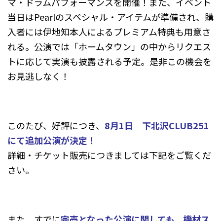
マ・ドラムパフォーマンスを開催！また、イベント
当日はPearlのスペシャル・アイテムが準備され、購
入者には伊地知本人によるプレミアム特典も用意さ
れる。公演では「ホームタウン」の中からリクエス
トに応じて実演も披露される予定。是非この機会を
お見逃しなく！
このたび、好評につき、
8月1日 下北沢CLUB251
にて追加公演が決定！
詳細・チケット販売につきましては下記をご覧くだ
さい。
また、すでに
完売となった公演に関しても、機材ス