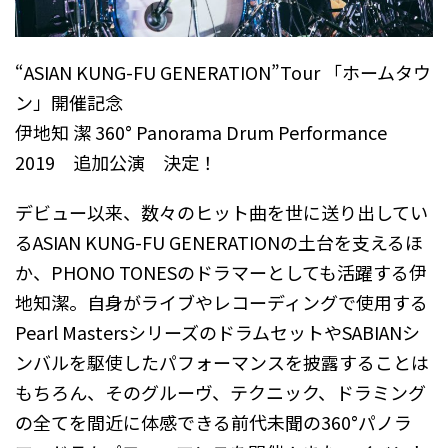
“ASIAN KUNG-FU GENERATION”Tour 「ホームタウ
ン」開催記念
伊地知 潔 360° Panorama Drum Performance
2019 追加公演 決定！
デビュー以来、数々のヒット曲を世に送り出してい
るASIAN KUNG-FU GENERATIONの土台を支えるほ
か、PHONO TONESのドラマーとしても活躍する伊
地知潔。自身がライブやレコーディングで使用する
Pearl MastersシリーズのドラムセットやSABIANシ
ンバルを駆使したパフォーマンスを披露することは
もちろん、そのグルーヴ、テクニック、ドラミング
の全てを間近に体感できる前代未聞の360°パノラ