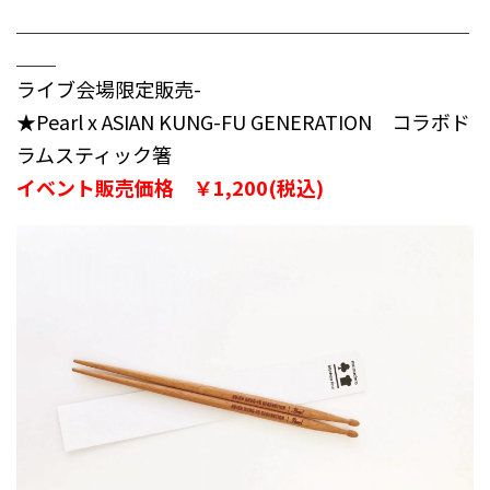
＿＿＿＿＿＿＿＿＿＿＿＿＿＿＿＿＿＿＿＿＿＿＿
＿＿
ライブ会場限定販売-
★Pearl x ASIAN KUNG-FU GENERATION コラボド
ラムスティック箸
イベント販売価格 ￥1,200(税込)