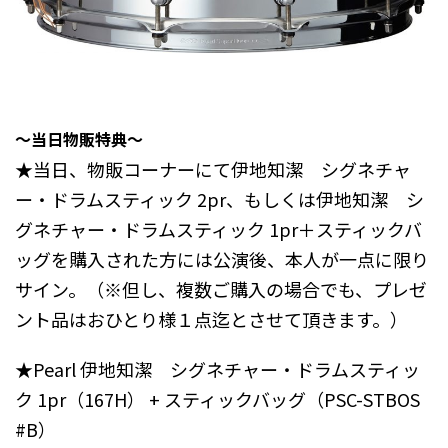
〜当日物販特典〜
★当日、物販コーナーにて伊地知潔 シグネチャ
ー・ドラムスティック 2pr、もしくは伊地知潔 シ
グネチャー・ドラムスティック 1pr＋スティックバ
ッグを購入された方には公演後、本人が一点に限り
サイン。（※但し、複数ご購入の場合でも、プレゼ
ント品はおひとり様１点迄とさせて頂きます。）
★Pearl 伊地知潔 シグネチャー・ドラムスティッ
ク 1pr（167H） + スティックバッグ（PSC-STBOS
#B）