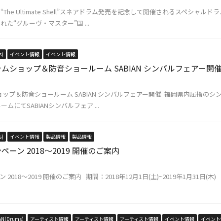
The Ultimate Shell”スネアドラム発売を記念して開催されるスペシャ
た“グルーヴ・マスター”国 ...
s)
イベント情報
イベント情報
ショップ＆防音ショールーム SABIAN シンバルフェアー開催(20
ョップ＆防音ショールーム SABIAN シンバルフェアー開催 福岡県内屈指の
にてSABIANシンバルフェア ...
s)
イベント情報
製品情報
製品情報
ンペーン 2018〜2019 開催のご案内
ーン 2018〜2019 開催のご案内 期間：2018年12月1日(土)~2019年1月3
AN(Drums)
アーティスト情報
アーティスト情報
アーティスト情報
イベント情報
イベント