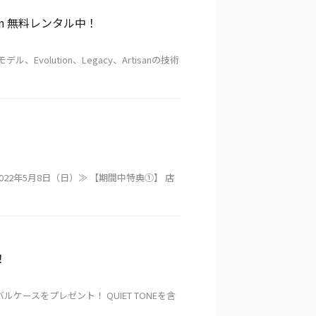
ection 無料レンタル中！
volution、Legacy、Artisanの技術
22年5月8日（日）≫ 【期間中特典①】 店
！
ケースをプレゼント！ QUIET TONEを含