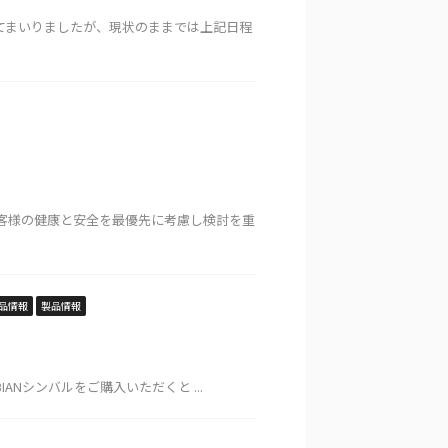
してまいりましたが、現状のままでは上記日程
健康と安全を最優先に考慮し検討を重
品情報
製品情報
Nシンバルをご購入いただくと ...