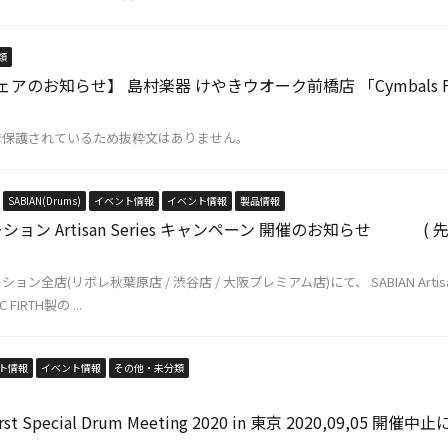
類
ェアのお知らせ】 島村楽器 けやきウオーク前橋店 「Cymbals 
で保護されているため抜粋文はありません。
SABIAN(Drums)
イベント情報
イベント情報
製品情報
ョン Artisan Series キャンペーン 開催のお知らせ (
ン全店(リボレ秋葉原店 / 渋谷店 / 大阪プレミアム店)にて、 SABIAN Ar
IRTH製の ...
ト情報
イベント情報
その他・未分類
】
) First Special Drum Meeting 2020 in 東京 2020,09,0