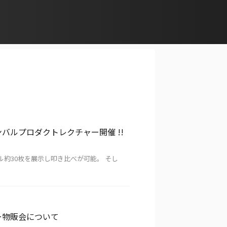
 シンバルプロダクトレクチャー開催 !!
なモデル約30枚を展示し叩き比べが可能。 そし
セミナー物販会について