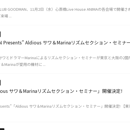
UB GOODMAN、11月2日（水）心斎橋Live House ANIMAの各会場で開催され
 ...
IAN Presents” Aldious サワ＆Marinaリズムセクション・セミ
トのサワとドラマーMarinaによるリズムセクション・セミナーが東京と大阪の2箇
arinaが愛用の機材に ...
ious サワ＆Marinaリズムセクション・セミナー」開催決定!
n Presents”「Aldious サワ＆Marinaリズムセクション・セミナー」開催決定! 【東