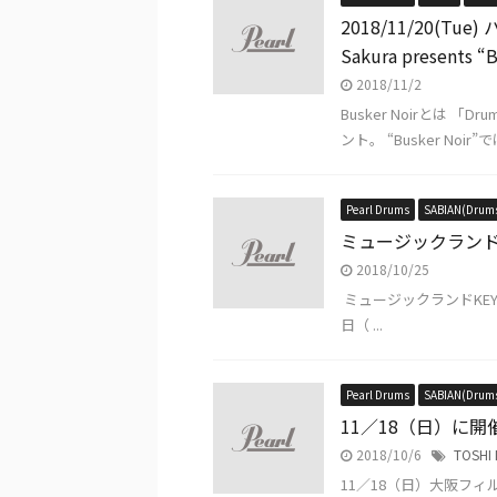
2018/11/20(
Sakura presents 
2018/11/2
Busker Noirとは
ント。 “Busker Noir”では
Pearl Drums
SABIAN(Drum
ミュージックランドK
2018/10/25
ミュージックランドKEY京
日（ ...
Pearl Drums
SABIAN(Drum
11／18（日）に開
2018/10/6
TOSHI 
11／18（日）大阪フィ