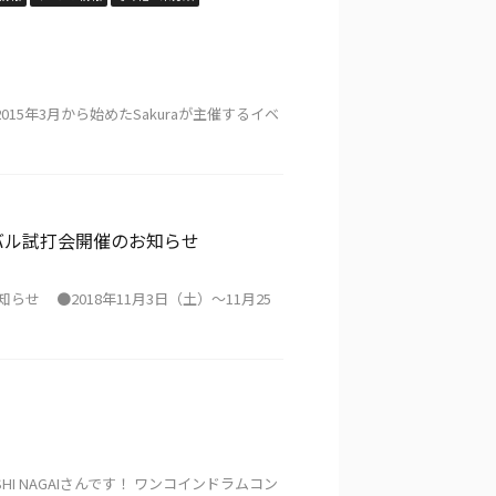
015年3月から始めたSakuraが主催するイベ
シンバル試打会開催のお知らせ
らせ ●2018年11月3日（土）〜11月25
I NAGAIさんです！ ワンコインドラムコン