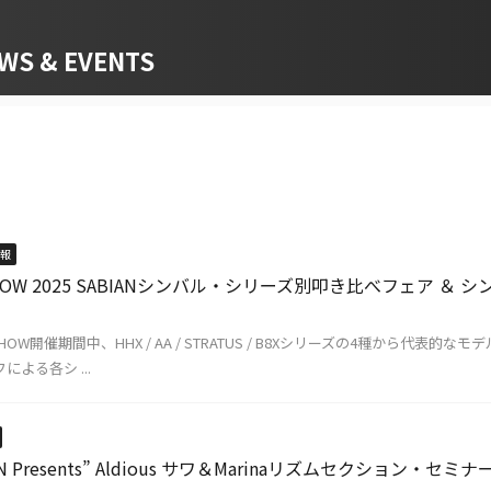
 & EVENTS
報
HOW 2025 SABIANシンバル・シリーズ別叩き比べフェア ＆
HOW開催期間中、HHX / AA / STRATUS / B8Xシリーズの4種から代表的
による各シ ...
BIAN Presents” Aldious サワ＆Marinaリズムセクション・