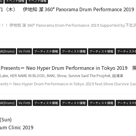
s)
イベント情報
イベント情報
） 伊地知 潔 360° Panorama Drum Performance 2019
地知 潔 360° Panorama Drum Performance 2019 Supported 
AN(Drums)
Vic Firth
アーティスト情報
アーティスト情報
アーティスト情報
アーティスト
 Presents＝ Neo Hyper Drum Performance in Tokyo 2
 Lake
,
HER NAME IN BLOOD
,
MAKI
,
Show
,
Survive Said The Prophet
,
田浦楽
nts＝ Neo Hyper Drum Performance in Tokyo 2019 feat.Show (Survive Said 
AN(Drums)
Vic Firth
アーティスト情報
アーティスト情報
アーティスト情報
アーティスト
Sun)
m Clinic 2019