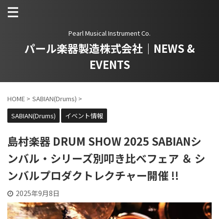
Pearl Musical Instrument Co.
パール楽器製造株式会社｜NEWS &
EVENTS
HOME
>
SABIAN(Drums)
>
SABIAN(Drums)
イベント情報
島村楽器 DRUM SHOW 2025 SABIANシ
ンバル・シリーズ別叩き比べフェア ＆ シ
ンバルプロダクトレクチャー開催 !!
2025年9月8日